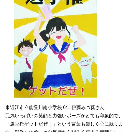
東近江市立能登川南小学校 6年 伊藤みづ葵さん
元気いっぱいの笑顔と力強いポーズがとても印象的で、
「選挙権ゲットだぜ！」という言葉も楽しく心に残りま