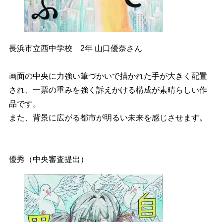
長浜市立西中学校
2
年 山口優奈さん
画面の中央に力強い筆づかいで描かれた手が大きく配置
され、一票の重みを強く訴えかける構成が素晴らしい作
品です。
また、背景に広がる都市が明るい未来を感じさせます。
優秀（中央審査提出）