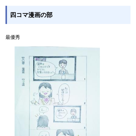
四コマ漫画の部
最優秀