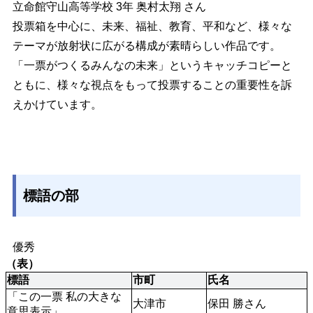
立命館守山高等学校 3年 奥村太翔 さん
投票箱を中心に、未来、福祉、教育、平和など、様々な
テーマが放射状に広がる構成が素晴らしい作品です。
「一票がつくるみんなの未来」というキャッチコピーと
ともに、様々な視点をもって投票することの重要性を訴
えかけています。
標語の部
優秀
（表）
標語
市町
氏名
「この一票 私の大きな 
大津市
保田 勝さん
意思表示」