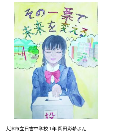
大津市立日吉中学校
1
年 岡田彩希さん