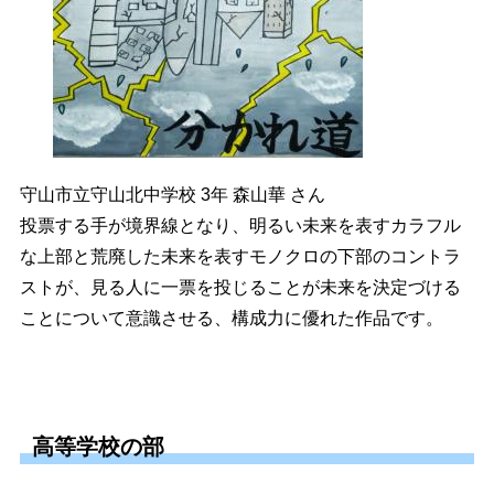
守山市立守山北中学校 3年 森山華 さん
投票する手が境界線となり、明るい未来を表すカラフル
な上部と荒廃した未来を表すモノクロの下部のコントラ
ストが、見る人に一票を投じることが未来を決定づける
ことについて意識させる、構成力に優れた作品です。
高等学校の部