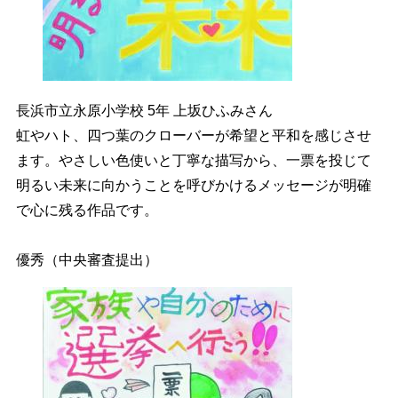
長浜市立永原小学校 5年 上坂ひふみさん
虹やハト、四つ葉のクローバーが希望と平和を感じさせ
ます。やさしい色使いと丁寧な描写から、一票を投じて
明るい未来に向かうことを呼びかけるメッセージが明確
で心に残る作品です。
優秀
（中央審査提出）