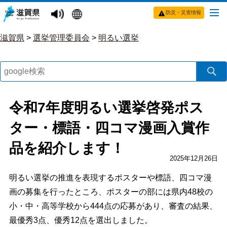
防災・災害情報
滋賀県
>
選挙管理委員会
>
明るい選挙
令和7年度明るい選挙啓発ポス
ター・標語・四コマ漫画入賞作
品を紹介します！
2025年12月26日
明るい選挙の推進を表現するポスターや標語、四コマ漫
画の募集を行ったところ、ポスターの部には県内48校の
小・中・高等学校から444点の応募があり、審査の結果、
最優秀3点、優秀12点を選出しました。