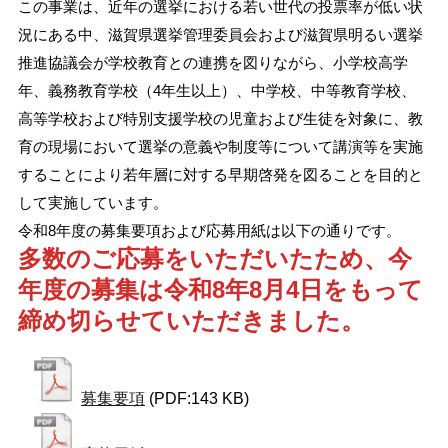
この事業は、近年の選挙における若い世代の投票率が低い状
況にある中、滋賀県選挙管理委員会および滋賀県明るい選挙
推進協議会が学校教育との連携を図りながら、小学校高学
年、義務教育学校（4年生以上）、中学校、中等教育学校、
高等学校および特別支援学校の児童および生徒を対象に、教
育の現場において選挙の意義や制度等について講演等を実施
することにより若年層に対する早期啓発を図ることを目的と
して実施しています。
令和8年度の募集要項および応募用紙は以下の通りです。
多数のご応募をいただいたため、今
年度の募集は令和8年8月4日をもって
締め切らせていただきました。
募集要項
(PDF:143 KB)