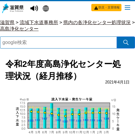
防災・災害情報
滋賀県
>
流域下水道事務所
>
県内の各浄化センター処理状況
>
高島浄化センター
令和2年度高島浄化センター処
理状況（経月推移）
2021年4月1日