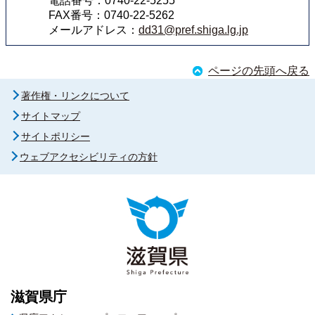
電話番号：0740-22-5255
FAX番号：0740-22-5262
メールアドレス：
dd31@pref.shiga.lg.jp
ページの先頭へ戻る
著作権・リンクについて
サイトマップ
サイトポリシー
ウェブアクセシビリティの方針
滋賀県庁