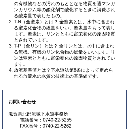
の有機物などの汚れのもととなる物質を過マンガ
ンカリウム等の酸化剤で酸化するときに消費され
る酸素量で表したもの。 
T-N（全窒素）とは？ 全窒素とは、水中に含まれ
る窒素化合物の総量をいい、窒素量をもって表し
ます。窒素は、リンとともに富栄養化の原因物質
とされています。 
T-P（全リン）とは？ 全リンとは、水中に含まれ
る無機、有機のリン化合物の総量をいいます。リ
ンは窒素とともに富栄養化の原因物質とされてい
ます。 
放流基準値とは？下水道法第8条によって定めら
れる放流水の水質の技術上の基準値です。
お問い合わせ
滋賀県北部流域下水道事務所
電話番号：0740-22-5255
FAX番号：0740-22-5262