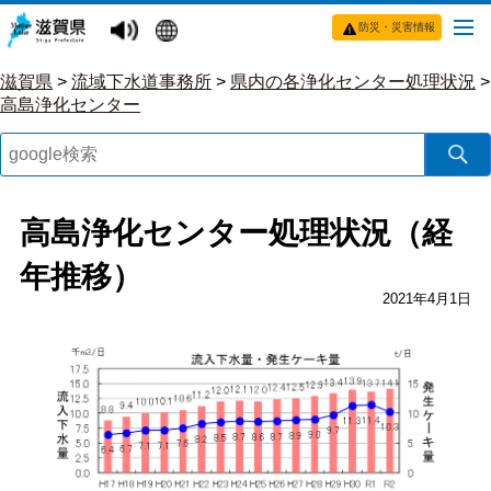
防災・災害情報
滋賀県
>
流域下水道事務所
>
県内の各浄化センター処理状況
>
高島浄化センター
高島浄化センター処理状況（経
年推移）
2021年4月1日