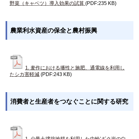
野菜（キャベツ）導入効果の試算
(PDF:235 KB)
農業利水資産の保全と農村振興
1. 麦作における播性と施肥、通電線を利用し
たシカ害軽減
(PDF:243 KB)
消費者と生産者をつなぐことに関する研究
1. 少量土壌培地耕を利用した中輪’ギク岩の白