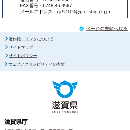
FAX番号：0748-46-3567
メールアドレス：
gc57100@pref.shiga.lg.jp
ページの先頭へ戻る
著作権・リンクについて
サイトマップ
サイトポリシー
ウェブアクセシビリティの方針
滋賀県庁