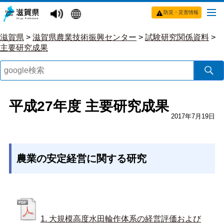
防災・災害情報
滋賀県
>
滋賀県農業技術振興センター
>
試験研究関係資料
>
主要研究成果
平成27年度 主要研究成果
2017年7月19日
農業の安定経営に関する研究
1. 大規模高度水田輪作体系の経営評価および