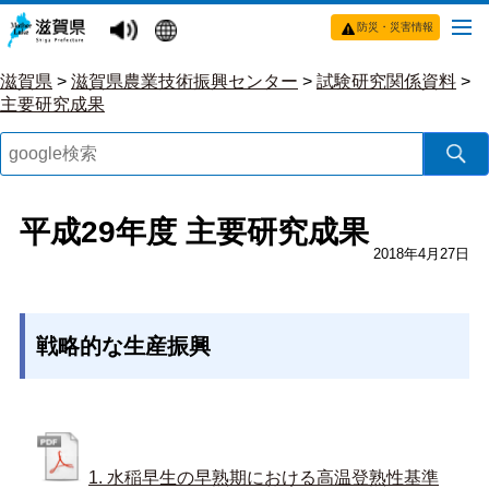
防災・災害情報
滋賀県
>
滋賀県農業技術振興センター
>
試験研究関係資料
>
主要研究成果
平成29年度 主要研究成果
2018年4月27日
戦略的な生産振興
1. 水稲早生の早熟期における高温登熟性基準