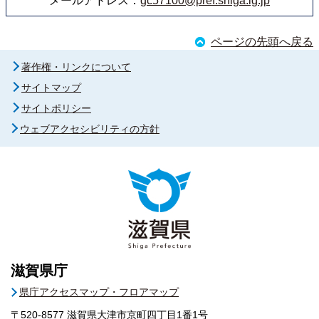
メールアドレス：
gc57100@pref.shiga.lg.jp
ページの先頭へ戻る
著作権・リンクについて
サイトマップ
サイトポリシー
ウェブアクセシビリティの方針
滋賀県庁
県庁アクセスマップ・フロアマップ
〒520-8577
滋賀県大津市京町四丁目1番1号