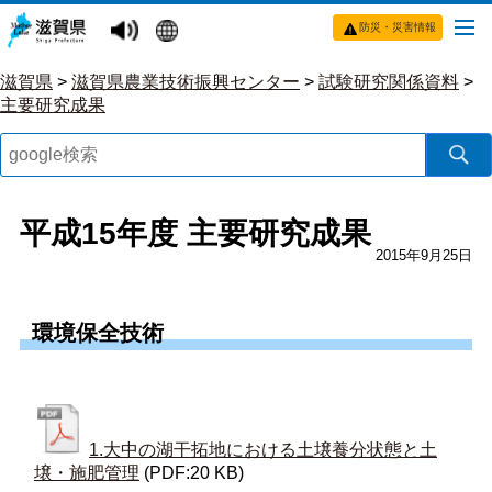
防災・災害情報
滋賀県
>
滋賀県農業技術振興センター
>
試験研究関係資料
>
主要研究成果
平成15年度 主要研究成果
2015年9月25日
環境保全技術
1.大中の湖干拓地における土壌養分状態と土
壌・施肥管理
(PDF:20 KB)