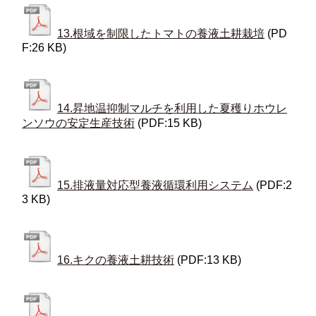
13.根域を制限したトマトの養液土耕栽培
(PD
F:26 KB)
14.昇地温抑制マルチを利用した夏穫りホウレ
ンソウの安定生産技術
(PDF:15 KB)
15.排液量対応型養液循環利用システム
(PDF:2
3 KB)
16.キクの養液土耕技術
(PDF:13 KB)