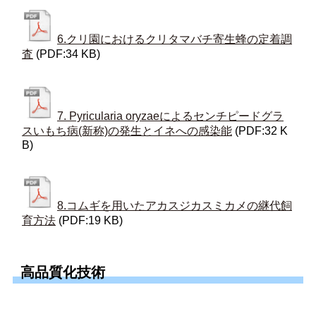
6.クリ園におけるクリタマバチ寄生蜂の定着調
査
(PDF:34 KB)
7. Pyricularia oryzaeによるセンチピードグラ
スいもち病(新称)の発生とイネへの感染能
(PDF:32 K
B)
8.コムギを用いたアカスジカスミカメの継代飼
育方法
(PDF:19 KB)
高品質化技術