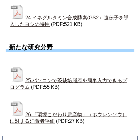
24.イネグルタミン合成酵素(GS2）遺伝子を導
入したヨシの特性
(PDF:521 KB)
新たな研究分野
25.パソコンで茶栽培履歴を簡単入力できるプ
ログラム
(PDF:55 KB)
26.「環境こだわり農産物」（ホウレンソウ）
に対する消費者評価
(PDF:27 KB)