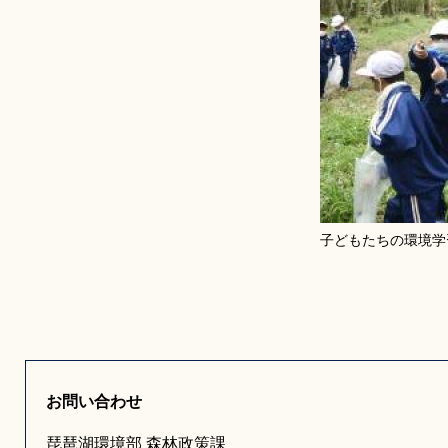
子どもたちの環境学
お問い合わせ
琵琶湖環境部 森林政策課