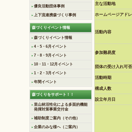
主な活動地
優良活動団体事例
ホームページアドレ
上下流連携森づくり事例
森づくりイベント情報
活動内容
森づくりイベント情報
4・5・6月イベント
参加難易度
7・8・9月イベント
10・11・12月イベント
団体の受け入れ可否
1・2・3月イベント
活動時期
年間イベント
構成人数
森づくりをサポート！！
設立年月日
里山林活性化による多面的機能
発揮対策事業交付金
補助制度ご案内（その他）
企業のみな様へ（ご案内）