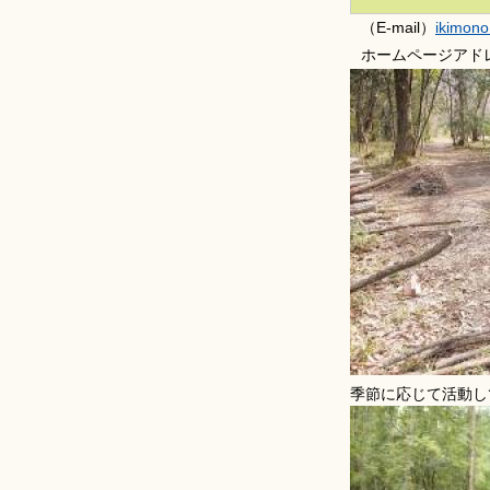
（E-mail）
ikimono
ホームページアド
季節に応じて活動し