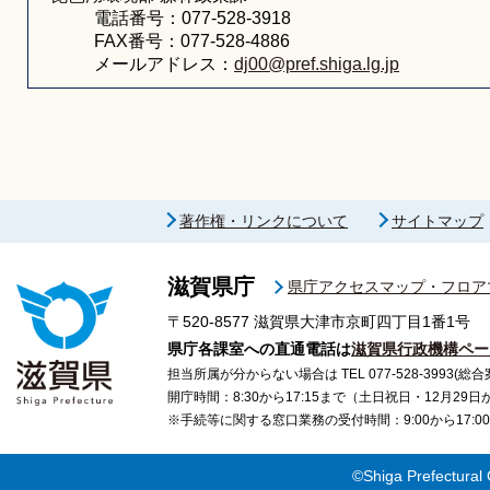
電話番号：077-528-3918
FAX番号：077-528-4886
メールアドレス：
dj00@pref.shiga.lg.jp
著作権・リンクについて
サイトマップ
滋賀県庁
県庁アクセスマップ・フロア
〒520-8577
滋賀県大津市京町四丁目1番1号
県庁各課室への直通電話は
滋賀県行政機構ペー
担当所属が分からない場合は TEL 077-528-3993(総合
開庁時間：8:30から17:15まで（土日祝日・12月29
※手続等に関する窓口業務の受付時間：9:00から17
©Shiga Prefectural 