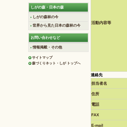
しがの森・日本の森
しがの森林の今
活動内容等
世界から見た日本の森林の今
お問い合わせなど
情報掲載・その他
サイトマップ
森づくりネット・しが トップへ
連絡先
担当者名
住所
電話
FAX
E-mail