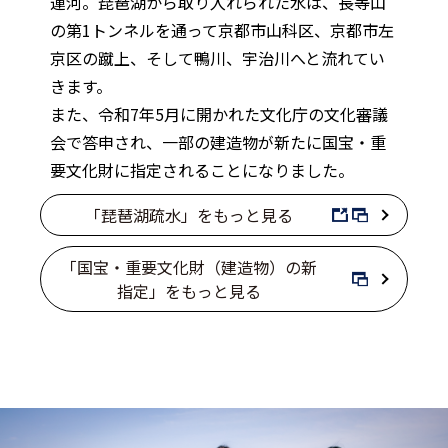
運河。琵琶湖から取り入れられた水は、長等山
の第1トンネルを通って京都市山科区、京都市左
京区の蹴上、そして鴨川、宇治川へと流れてい
きます。
また、令和7年5月に開かれた文化庁の文化審議
会で答申され、一部の建造物が新たに国宝・重
要文化財に指定されることになりました。
「琵琶湖疏水」をもっと見る
「国宝・重要文化財（建造物）の新
指定」をもっと見る