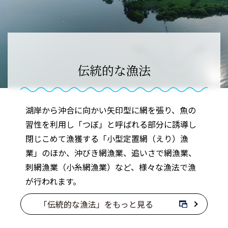
伝統的な漁法
湖岸から沖合に向かい矢印型に網を張り、魚の
習性を利用し「つぼ」と呼ばれる部分に誘導し
閉じこめて漁獲する「小型定置網（えり）漁
業」のほか、沖びき網漁業、追いさで網漁業、
刺網漁業（小糸網漁業）など、様々な漁法で漁
が行われます。
「伝統的な漁法」をもっと見る