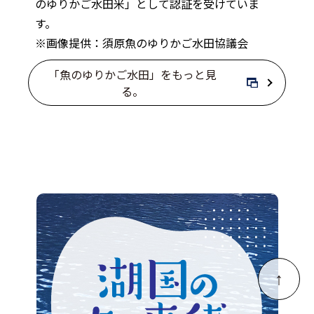
のゆりかご水田米」として認証を受けていま
す。
※画像提供：須原魚のゆりかご水田協議会
「魚のゆりかご水田」をもっと見
る。
↑