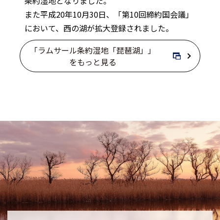
条約湿地となりました。
また平成20年10月30日、「第10回締約国会議」
において、西の湖が拡大登録されました。
「ラムサール条約湿地「琵琶湖」」
をもっと見る