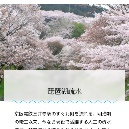
琵琶湖疏水
京阪電鉄三井寺駅のすぐ北側を流れる、明治期
の竣工以来、今なお現役で活躍する人工の疏水