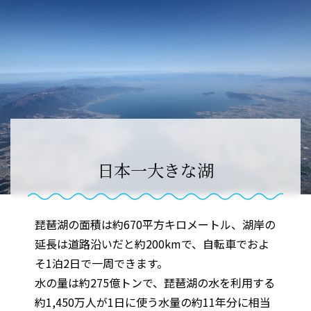
日本一大きな湖
琵琶湖の面積は約670平方キロメートル、湖岸の
延長は道路沿いだと約200kmで、自転車でおよ
そ1泊2日で一周できます。
水の量は約275億トンで、琵琶湖の水を利用する
約1,450万人が1日に使う水量の約11年分に相当