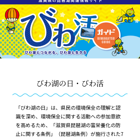
びわ湖の日・びわ活
「びわ湖の日」は、県民の環境保全の理解と認
識を深め、環境保全に関する活動への参加意欲
を高めるため、「滋賀県琵琶湖の富栄養化の防
止に関する条例」（琵琶湖条例）が施行された7