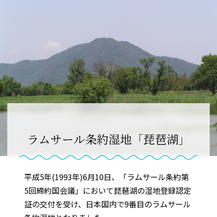
ラムサール条約湿地「琵琶湖」
平成5年(1993年)6月10日、「ラムサール条約第
5回締約国会議」において琵琶湖の湿地登録認定
証の交付を受け、日本国内で9番目のラムサール