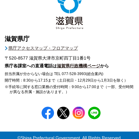
滋賀県庁
県庁アクセスマップ・フロアマップ
〒520-8577
滋賀県大津市京町四丁目1番1号
県庁各課室への直通電話は
滋賀県行政機構ページ
から
担当所属が分からない場合は TEL 077-528-3993(総合案内)
開庁時間：8:30から17:15まで（土日祝日・12月29日から1月3日を除く）
※手続等に関する窓口業務の受付時間：9:00から17:00まで（一部、受付時間
が異なる所属・施設があります。）
©Shiga Prefectural Government. All Rights Reserved.