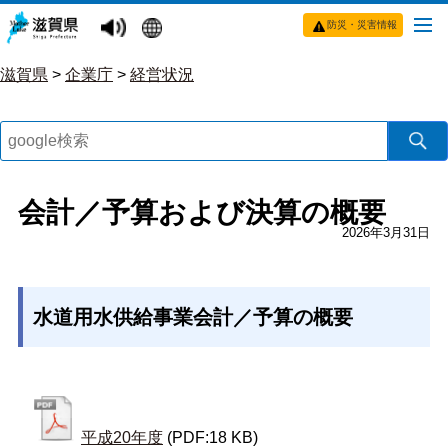
防災・災害情報
滋賀県
>
企業庁
>
経営状況
会計／予算および決算の概要
2026年3月31日
水道用水供給事業会計／予算の概要
平成20年度
(PDF:18 KB)