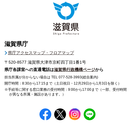
滋賀県庁
県庁アクセスマップ・フロアマップ
〒520-8577
滋賀県大津市京町四丁目1番1号
県庁各課室への直通電話は
滋賀県行政機構ページ
から
担当所属が分からない場合は TEL 077-528-3993(総合案内)
開庁時間：8:30から17:15まで（土日祝日・12月29日から1月3日を除く）
※手続等に関する窓口業務の受付時間：9:00から17:00まで（一部、受付時間
が異なる所属・施設があります。）