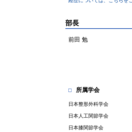
経歴については、こちらを
部長
前田 勉
所属学会
日本整形外科学会
日本人工関節学会
日本膝関節学会