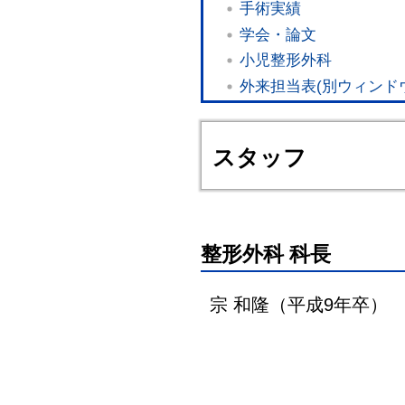
手術実績
学会・論文
小児整形外科
外来担当表(別ウィンド
スタッフ
整形外科 科長
宗 和隆（平成9年卒）