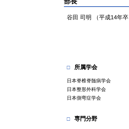
部長
谷田 司明 （平成14年
所属学会
日本脊椎脊髄病学会
日本整形外科学会
日本側弯症学会
専門分野