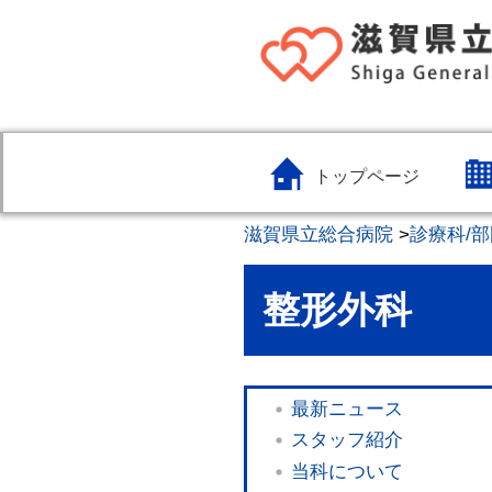
トップページ
滋賀県立総合病院
>
診療科/部
整形外科
最新ニュース
スタッフ紹介
当科について