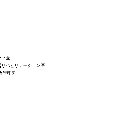
ーツ医
器リハビリテーション医
査管理医