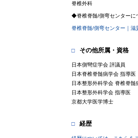
脊椎外科
◆脊椎脊髄/側弯センターに
脊椎脊髄/側弯センター｜滋
その他所属・資格
日本側彎症学会 評議員
日本脊椎脊髄病学会 指導医
日本整形外科学会 脊椎脊髄
日本整形外科学会 指導医
京都大学医学博士
経歴