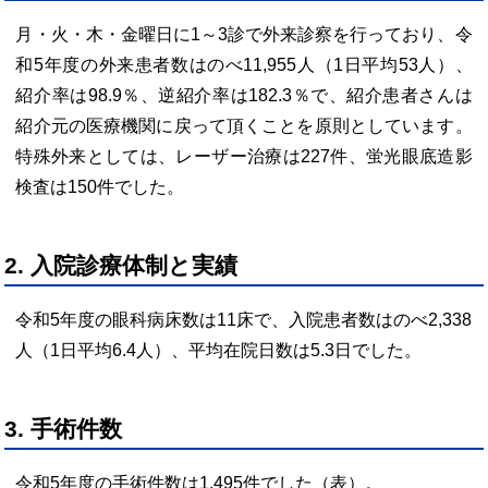
月・火・木・金曜日に1～3診で外来診察を行っており、令
和5
年度
の外来患者数はのべ11,955人（1日平均53人）、
紹介率は98.9％、逆紹介率は182.3％で、紹介患者さんは
紹介元の医療機関に戻って頂くことを原則としています。
特殊外来としては、レーザー治療は227件、蛍光眼底造影
検査は150件でした。
2. 入院診療体制と実績
令和5年度の眼科病床数は11床で、入院患者数はのべ2,338
人（1日平均6.4人）、平均在院日数は5.3日でした。
3. 手術件数
令和5年度の手術件数は1,495件でした（表）。