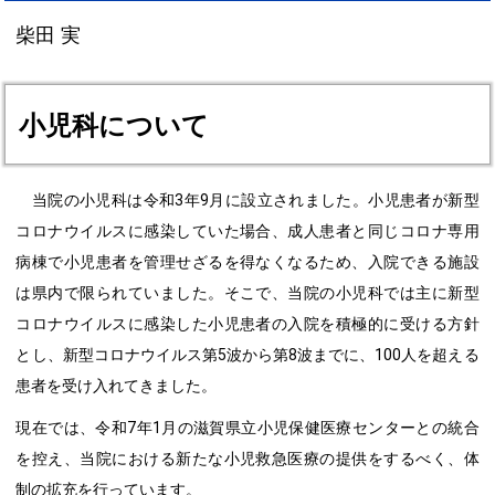
柴田 実
小児科について
当院の小児科は令和3年9月に設立されました。小児患者が新型
コロナウイルスに感染していた場合、成人患者と同じコロナ専用
病棟で小児患者を管理せざるを得なくなるため、入院できる施設
は県内で限られていました。そこで、当院の小児科では主に新型
コロナウイルスに感染した小児患者の入院を積極的に受ける方針
とし、新型コロナウイルス第5波から第8波までに、100人を超える
患者を受け入れてきました。
現在では、令和7年1月の滋賀県立小児保健医療センターとの統合
を控え、当院における新たな小児救急医療の提供をするべく、体
制の拡充を行っています。