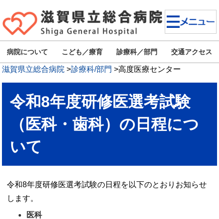
病院について
こども／療育
診療科／部門
交通アクセス
滋賀県立総合病院
>
診療科/部門
>
高度医療センター
令和8年度研修医選考試験
（医科・歯科）の日程につ
いて
令和8年度研修医選考試験の日程を以下のとおりお知らせ
します。
医科