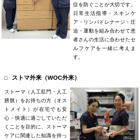
症を防ぐことが大切です。
日常生活指導・スキンケ
ア・リンパドレナージ・圧
迫・運動を組み合わせて患
者さんの生活に合わせたセ
ルフケアを一緒に考えま
す。
ストマ外来（WOC外来）
ストーマ（人工肛門・人工
膀胱）をお持ちの方（オス
トメイト）が在宅でも安
心・快適に過ごしていただ
くことを目的に、ストーマ
ケアに関連した知識を持っ