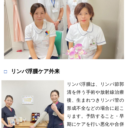
リンパ浮腫ケア外来
リンパ浮腫は、リンパ節郭
清を伴う手術や放射線治療
後、生まれつきリンパ管の
形成不全などの場合に起こ
ります。予防すること・早
期にケアを行い悪化や合併