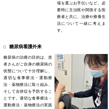
場を選ぶお手伝いなど、必
要時に主治医や関係する医
療者と共に、治療や療養生
活について一緒に考えま
す。
糖尿病看護外来
糖尿病の治療の目的は、患
者さんがご自身の糖尿病の
状態について十分理解し、
適切な食事療法・運動療
法・薬物療法に取り組み、
そして合併症を予防するこ
とです。適切な食事療法・
運動療法・薬物療法の実践