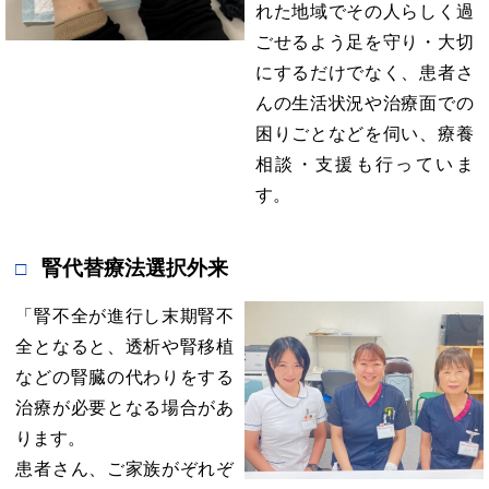
れた地域でその人らしく過
ごせるよう足を守り・大切
にするだけでなく、患者さ
んの生活状況や治療面での
困りごとなどを伺い、療養
相談・支援も行っていま
す。
腎代替療法選択外来
「腎不全が進行し末期腎不
全となると、透析や腎移植
などの腎臓の代わりをする
治療が必要となる場合があ
ります。
患者さん、ご家族がぞれぞ