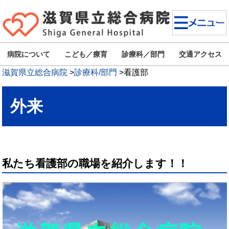
病院について
こども／療育
診療科／部門
交通アクセス
滋賀県立総合病院
>
診療科/部門
>
看護部
外来
私たち看護部の職場を紹介します！！