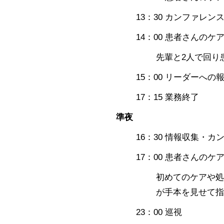
13：30 カンファレン
14：00 患者さんのケ
先輩と2人で回り
15：00 リーダーへの
17：15 業務終了
準夜
16：30 情報収集・カ
17：00 患者さんのケ
初めてのケアや処
が手本を見せて指
23：00 巡視