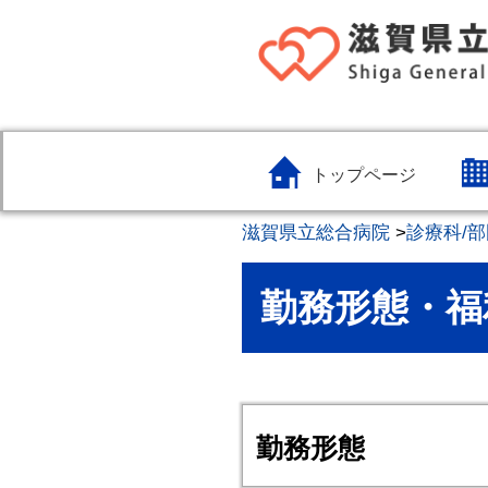
トップページ
滋賀県立総合病院
>
診療科/部
勤務形態・福
勤務形態