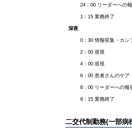
24：00 リーダーへの
1：15 業務終了
深夜
0：30 情報収集・カ
2：00 巡視
4：00 巡視
6：00 患者さんのケア
8：00 リーダーへの報
9：15 業務終了
二交代制勤務(一部病