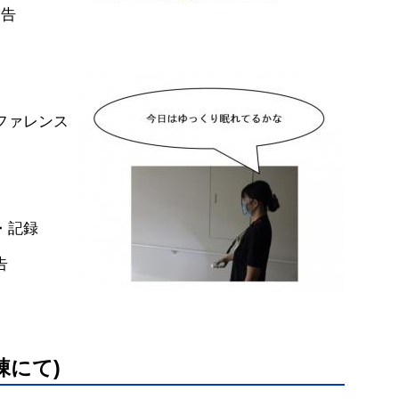
報告
ンファレンス
・記録
告
棟にて)