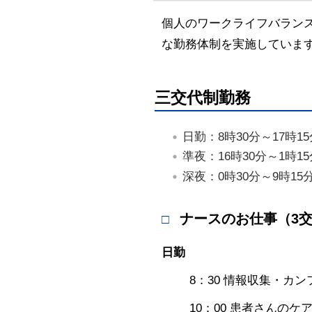
個人のワークライフバラン
な勤務体制を実施していま
三交代制勤務
日勤：8時30分～17時15
準夜：16時30分～1時15
深夜：0時30分～9時15
ナースのお仕事（3
日勤
8：30 情報収集・カ
10：00 患者さんのケ