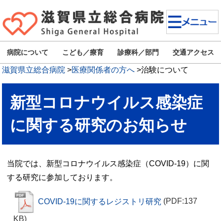
病院について
こども／療育
診療科／部門
交通アクセス
滋賀県立総合病院
>
医療関係者の方へ
>
治験について
新型コロナウイルス感染症
に関する研究のお知らせ
当院では、新型コロナウイルス感染症（COVID-19）に関
する研究に参加しております。
COVID-19に関するレジストリ研究
(PDF:137
KB)