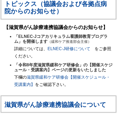
トピックス（協議会および各拠点病
院からのお知らせ）
【滋賀県がん診療連携協議会からのお知らせ】
「ELNEC-Jコアカリキュラム看護師教育プログラ
ム」を開催します
（緩和ケア推進部会主催）
詳細については、
ELNEC-J研修について
をご参照
ください。
「令和8年度滋賀県緩和ケア研修会」の【開催スケジ
ュール・受講案内】ページの更新をいたしました
下欄の
滋賀県緩和ケア研修会【開催スケジュール・
受講案内】
をご確認下さい。
滋賀県がん診療連携協議会について