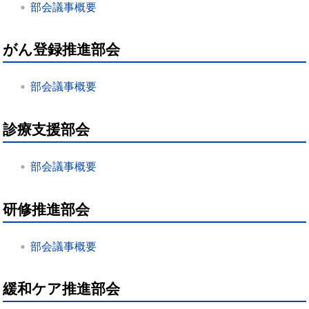
部会議事概要
がん登録推進部会
部会議事概要
診療支援部会
部会議事概要
研修推進部会
部会議事概要
緩和ケア推進部会