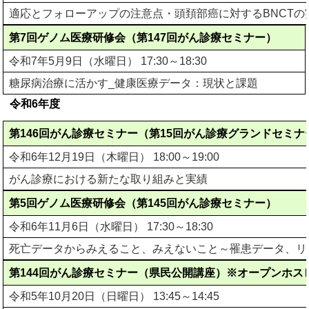
適応とフォローアップの注意点・頭頚部癌に対するBNCTの
第7回ゲノム医療研修会（第147回がん診療セミナー）
令和7年5月9日（水曜日） 17:30～18:30
糖尿病治療に活かす_健康医療データ：現状と課題
令和6年度
第146回がん診療セミナー（第15回がん診療グランドセミナ
令和6年12月19日（木曜日） 18:00～19:00
がん診療における新たな取り組みと実績
第5回ゲノム医療研修会（第145回がん診療セミナー）
令和6年11月6日（水曜日） 17:30～18:30
死亡データからみえること、みえないこと～罹患データ、リ
第144回がん診療セミナー（県民公開講座）※オープンホス
令和5年10月20日（日曜日） 13:45～14:45