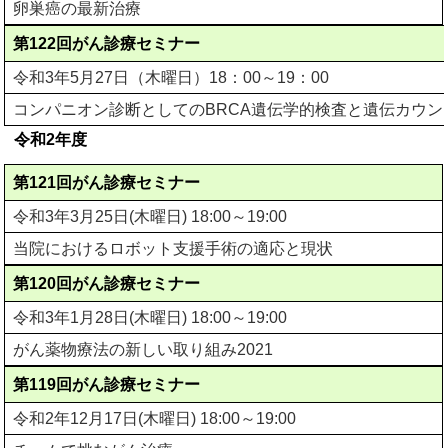
卵巣癌の最新治療
第122回がん診療セミナー
令和3年5月27日（木曜日）18：00～19：00
コンパニオン診断としてのBRCA遺伝学的検査と遺伝カウン
令和2年度
第121回がん診療セミナー
令和3年3月25日(木曜日) 18:00～19:00
当院におけるロボット支援手術の適応と現状
第120回がん診療セミナー
令和3年1月28日(木曜日) 18:00～19:00
がん薬物療法の新しい取り組み2021
第119回がん診療セミナー
令和2年12月17日(木曜日) 18:00～19:00