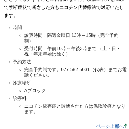
て禁断症状で断念した方もニコチン代替療法で対応いたし
ます。
時間 
診察時間：隔週金曜日 13時～15時（完全予約
制） 
受付時間：午前10時～午後3時まで （土・日・
祝・年末年始は除く） 
予約方法 
完全予約制です。077-582-5031（代表）までお電
話ください。 
診療場所 
Aブロック 
診療料 
ニコチン依存症と診断された方は保険診療となり
ます。 
ページ上部へ