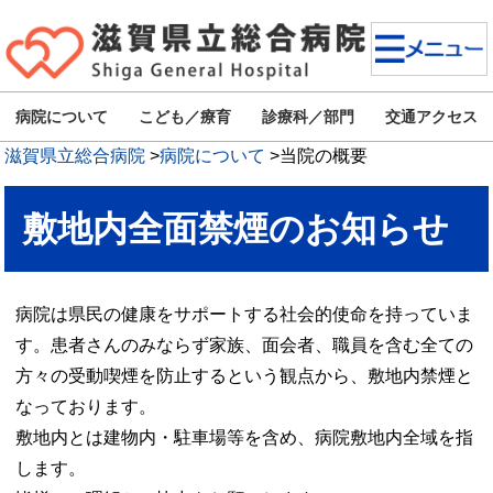
病院について
こども／療育
診療科／部門
交通アクセス
滋賀県立総合病院
>
病院について
>
当院の概要
敷地内全面禁煙のお知らせ
病院は県民の健康をサポートする社会的使命を持っていま
す。患者さんのみならず家族、面会者、職員を含む全ての
方々の受動喫煙を防止するという観点から、敷地内禁煙と
なっております。
敷地内とは建物内・駐車場等を含め、病院敷地内全域を指
します。