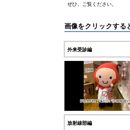
ぜひ、ご覧ください。
画像をクリックする
外来受診編
放射線部編