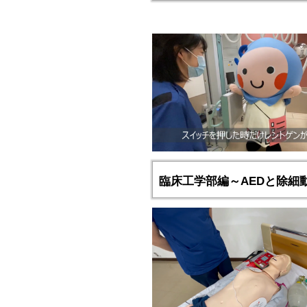
臨床工学部編～AEDと除細