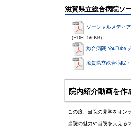
滋賀県立総合病院ソ
ソーシャルメディア
(PDF:159 KB)
総合病院 YouTub
滋賀県立総合病院・臨
院内紹介動画を作
この度、当院の見学をオン
当院の魅力や当院を支える