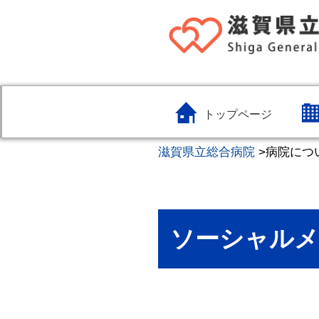
トップページ
滋賀県立総合病院
>
病院につ
ソーシャル