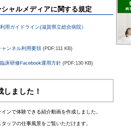
ーシャルメディアに関する規定
利用ガイドライン(滋賀県立総合病院）
e チャンネル利用要領
(PDF:111 KB)
床研修Facebook運用方針
(PDF:130 KB)
成しました！
ラインで体験できる紹介動画を作成しました。
スタッフの仕事風景をご覧いただけます。