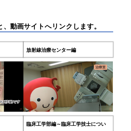
と、動画サイトへリンクします。
放射線治療センター編
臨床工学部編～臨床工学技士につい