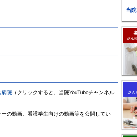
当院
合病院
（クリックすると、当院YouTubeチャンネル
ナーの動画、看護学生向けの動画等を公開してい
。