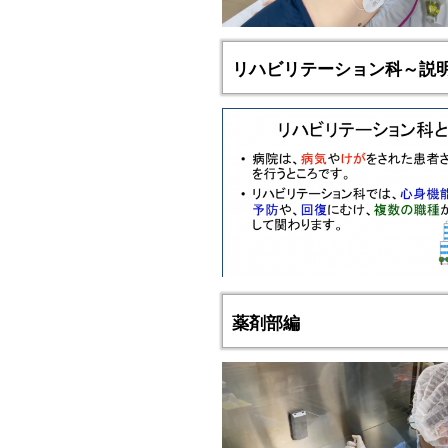
リハビリテーション科～説
薬剤部編