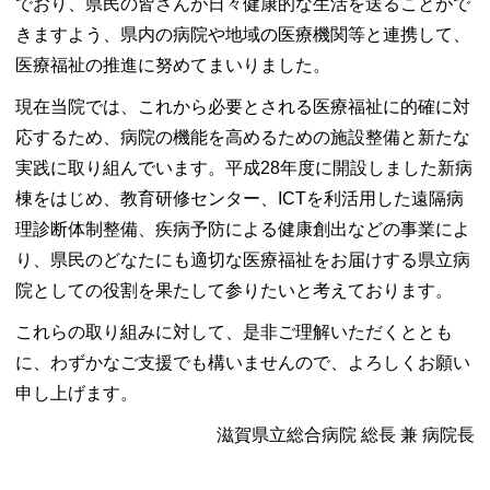
でおり、県民の皆さんが日々健康的な生活を送ることがで
きますよう、県内の病院や地域の医療機関等と連携して、
医療福祉の推進に努めてまいりました。
現在当院では、これから必要とされる医療福祉に的確に対
応するため、病院の機能を高めるための施設整備と新たな
実践に取り組んでいます。平成28年度に開設しました新病
棟をはじめ、教育研修センター、ICTを利活用した遠隔病
理診断体制整備、疾病予防による健康創出などの事業によ
り、県民のどなたにも適切な医療福祉をお届けする県立病
院としての役割を果たして参りたいと考えております。
これらの取り組みに対して、是非ご理解いただくととも
に、わずかなご支援でも構いませんので、よろしくお願い
申し上げます。
滋賀県立総合病院 総長 兼 病院長