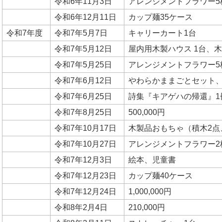
令和6年11月3日
アレンジメントフラワー5
令和6年12月11日
カップ麺35ケース
令和7年度
令和7年5月7日
キャリーカート1台
令和7年5月12日
屋内用木製ハウス 1台、木
令和7年5月25日
アレンジメントフラワー5
令和7年6月12日
やわらかままごとセット、
令和7年6月25日
詩集『キアゲハの帰還』1
令和7年8月25日
500,000円
令和7年10月17日
木製品おもちゃ（積木2点
令和7年10月27日
アレンジメントフラワー2
令和7年12月3日
絵本、児童書
令和7年12月23日
カップ麺40ケース
令和7年12月24日
1,000,000円
令和8年2月4日
210,000円