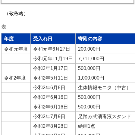
（敬称略）
表
年度
受入れ日
寄附の内容
令和元年度
令和元年6月27日
200,000円
令和元年11月19日
7,711,000円
令和2年1月17日
500,000円
令和2年度
令和2年5月11日
1,000,000円
令和2年6月8日
生体情報モニタ（中古）
令和2年6月16日
500,000円
令和2年6月16日
500,000円
令和2年7月9日
足踏み式消毒液スタンド
令和2年8月28日
絵画1点