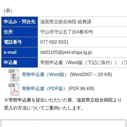
（表）
申込み・問合先
滋賀県立総合病院 総務課
住所
守山市守山五丁目4番30号
電話番号
077-582-5031
e-mail
nb01105@pref.shiga.lg.jp
申込書
寄附申込書（Word版（下記に添付））（
寄附申込書（Word版）
(Word2007～:20 KB)
寄附申込書（PDF版）
(PDF:86 KB)
※寄附申込書を提出いただいた後、滋賀県立総合病院より
受入の方法についてご案内いたします。