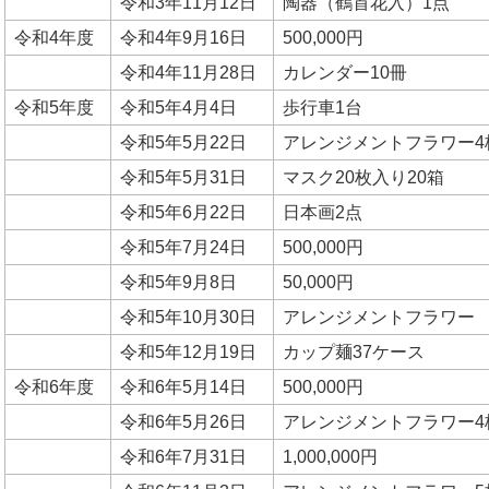
令和3年11月12日
陶器（鶴首花入）1点
令和4年度
令和4年9月16日
500,000円
令和4年11月28日
カレンダー10冊
令和5年度
令和5年4月4日
歩行車1台
令和5年5月22日
アレンジメントフラワー4
令和5年5月31日
マスク20枚入り20箱
令和5年6月22日
日本画2点
令和5年7月24日
500,000円
令和5年9月8日
50,000円
令和5年10月30日
アレンジメントフラワー
令和5年12月19日
カップ麺37ケース
令和6年度
令和6年5月14日
500,000円
令和6年5月26日
アレンジメントフラワー4
令和6年7月31日
1,000,000円