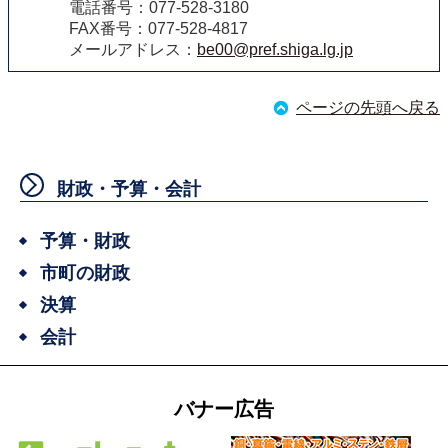
電話番号：077-528-3180
FAX番号：077-528-4817
メールアドレス：
be00@pref.shiga.lg.jp
ページの先頭へ戻る
財政・予算・会計
予算・財政
市町の財政
決算
会計
バナー広告