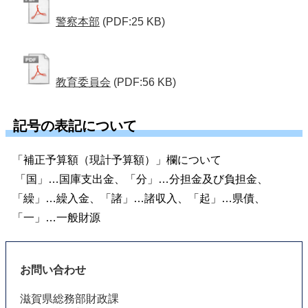
警察本部
(PDF:25 KB)
教育委員会
(PDF:56 KB)
記号の表記について
「補正予算額（現計予算額）」欄について
「国」…国庫支出金、「分」…分担金及び負担金、
「繰」…繰入金、「諸」…諸収入、「起」…県債、
「一」…一般財源
お問い合わせ
滋賀県総務部財政課