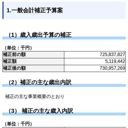
1.一般会計補正予算案
（1）歳入歳出予算の補正
（単位：千円）
補正前の額
725,837,827
補正額
5,119,442
補正後の額
730,957,269
（2）補正の主な歳出内訳
補正の主な事業概要のとおり
（3） 補正の主な歳入内訳
（単位：千円）