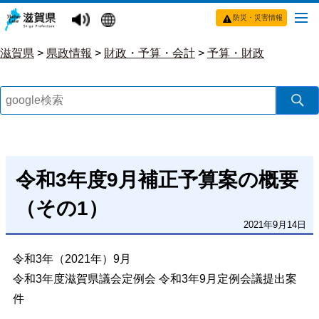
防災・災害情報
滋賀県
>
県政情報
>
財政・予算・会計
>
予算・財政
令和3年度9月補正予算案の概要
（その1）
2021年9月14日
令和3年（2021年）9月
令和3年度滋賀県議会定例会 令和3年9月定例会議提出案
件