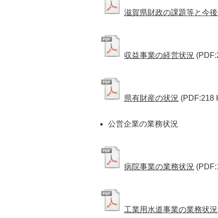
滋賀県財政の課題等と今後
収益事業の経営状況
(PDF:
県有財産の状況
(PDF:218 
公営企業の業務状況
病院事業の業務状況
(PDF:
工業用水道事業の業務状況