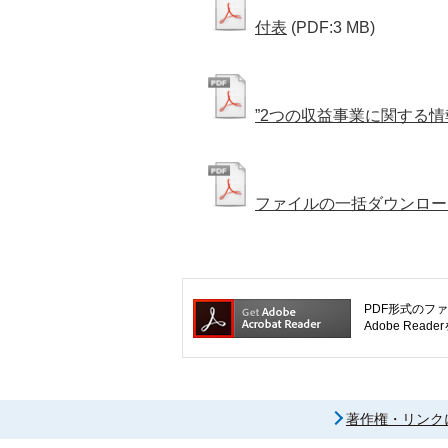
付表
(PDF:3 MB)
”2つの収益事業に関する情
ファイルの一括ダウンロー
PDF形式のファ
Adobe R
著作権・リンク