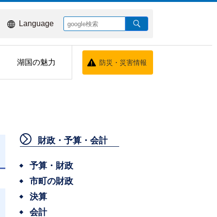
Language
湖国の魅力
防災・災害情報
財政・予算・会計
日
予算・財政
市町の財政
決算
会計