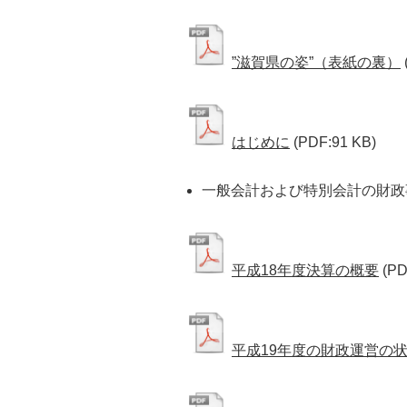
”滋賀県の姿”（表紙の裏）
はじめに
(PDF:91 KB)
一般会計および特別会計の財政
平成18年度決算の概要
(PD
平成19年度の財政運営の