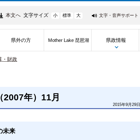
本文へ
文字サイズ
文字・音声サポート
小
標準
大
県外の方
県政情報
Mother Lake 琵琶湖
算・財政
2007年）11月
2015年9月29
の未来