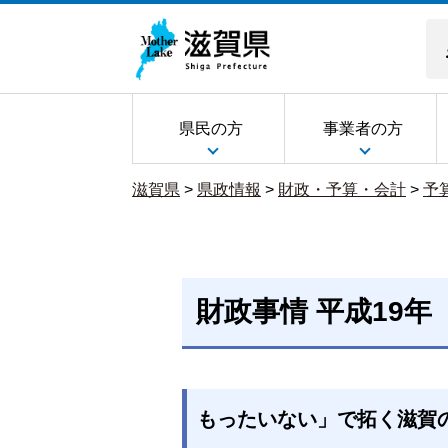
県民の方
事業者の方
滋賀県
>
県政情報
>
財政・予算・会計
>
予
財政事情 平成19年（
もったいない」で拓く滋賀