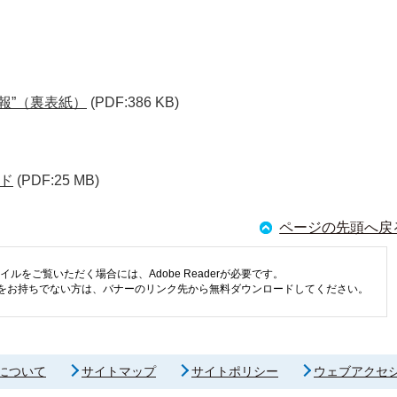
報”（裏表紙）
(PDF:386 KB)
ド
(PDF:25 MB)
ページの先頭へ戻
イルをご覧いただく場合には、Adobe Readerが必要です。
eaderをお持ちでない方は、バナーのリンク先から無料ダウンロードしてください。
について
サイトマップ
サイトポリシー
ウェブアクセ