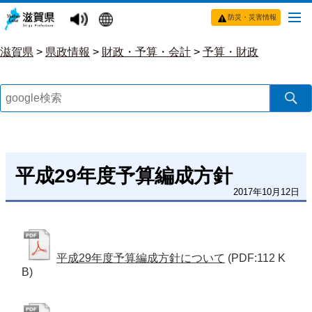
防災・災害情報
滋賀県
>
県政情報
>
財政・予算・会計
>
予算・財政
平成29年度予算編成方針
2017年10月12日
平成29年度予算編成方針について
(PDF:112 K
B)