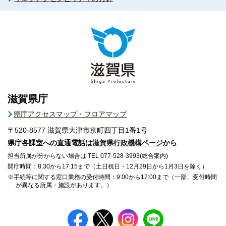
滋賀県庁
県庁アクセスマップ・フロアマップ
〒520-8577
滋賀県大津市京町四丁目1番1号
県庁各課室への直通電話は
滋賀県行政機構ページ
から
担当所属が分からない場合は TEL 077-528-3993(総合案内)
開庁時間：8:30から17:15まで（土日祝日・12月29日から1月3日を除く）
※手続等に関する窓口業務の受付時間：9:00から17:00まで（一部、受付時間
が異なる所属・施設があります。）