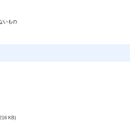
たないもの
216 KB)