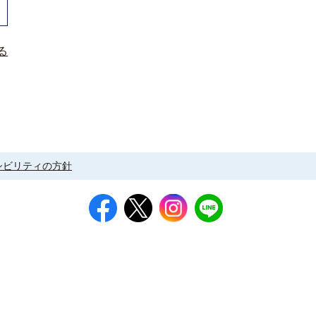
る
シビリティの方針