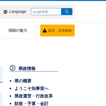
Language
湖国の魅力
防災・災害情報
県政情報
日
県の概要
ようこそ知事室へ
県政運営・行政改革
財政・予算・会計