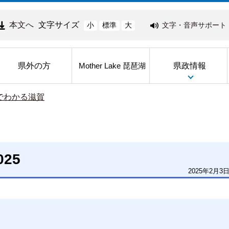
本文へ
文字サイズ
文字・音声サポート
小
標準
大
県外の方
県政情報
Mother Lake 琵琶湖
でわかる滋賀
25
2025年2月3