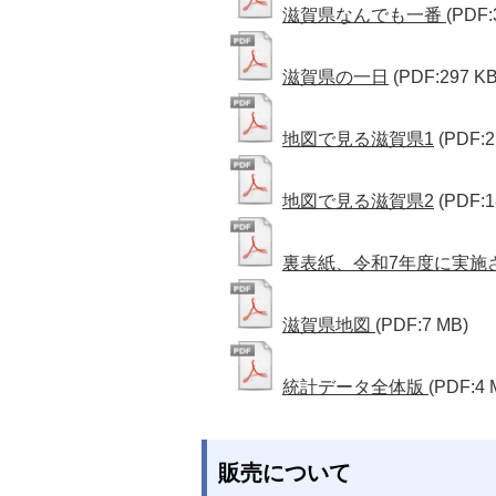
滋賀県なんでも一番
(PDF:
滋賀県の一日
(PDF:297 KB
地図で見る滋賀県1
(PDF:2
地図で見る滋賀県2
(PDF:1
裏表紙、令和7年度に実施
滋賀県地図
(PDF:7 MB)
統計データ全体版
(PDF:4 
販売について