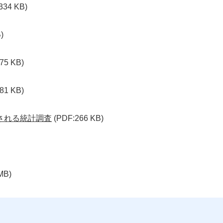
334 KB)
)
75 KB)
81 KB)
される統計調査
(PDF:266 KB)
MB)