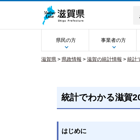
県民の方
事業者の方
滋賀県
>
県政情報
>
滋賀の統計情報
>
統計
統計でわかる滋賀20
はじめに