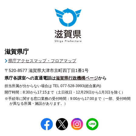
滋賀県庁
県庁アクセスマップ・フロアマップ
〒520-8577
滋賀県大津市京町四丁目1番1号
県庁各課室への直通電話は
滋賀県行政機構ページ
から
担当所属が分からない場合は TEL 077-528-3993(総合案内)
開庁時間：8:30から17:15まで（土日祝日・12月29日から1月3日を除く）
※手続等に関する窓口業務の受付時間：9:00から17:00まで（一部、受付時間
が異なる所属・施設があります。）