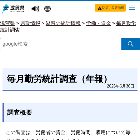
防災・災害情報
滋賀県
>
県政情報
>
滋賀の統計情報
>
労働・賃金
>
毎月勤労
統計調査
毎月勤労統計調査（年報）
2026年6月30日
調査概要
この調査は、労働者の賃金、労働時間、雇用について毎