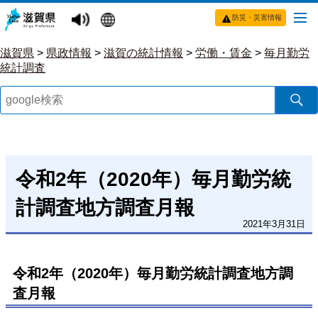
防災・災害情報
滋賀県
>
県政情報
>
滋賀の統計情報
>
労働・賃金
>
毎月勤労
統計調査
令和2年（2020年）毎月勤労統
計調査地方調査月報
2021年3月31日
令和2年（2020年）毎月勤労統計調査地方調
査月報