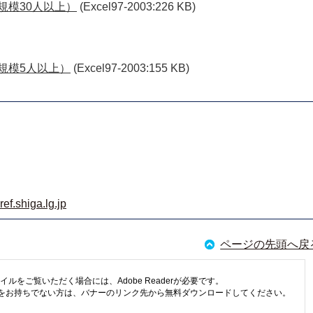
規模30人以上）
(Excel97-2003:226 KB)
規模5人以上）
(Excel97-2003:155 KB)
f.shiga.lg.jp
ページの先頭へ戻
イルをご覧いただく場合には、Adobe Readerが必要です。
eaderをお持ちでない方は、バナーのリンク先から無料ダウンロードしてください。