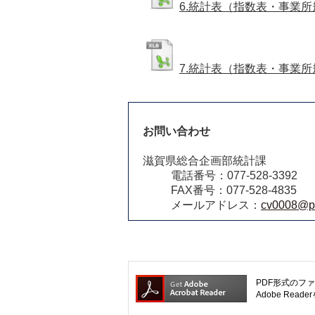
6.統計表（指数表・事業所
7.統計表（指数表・事業所
お問い合わせ
滋賀県総合企画部統計課
電話番号：077-528-3392
FAX番号：077-528-4835
メールアドレス：
cv0008@pre
PDF形式のファ
Adobe R