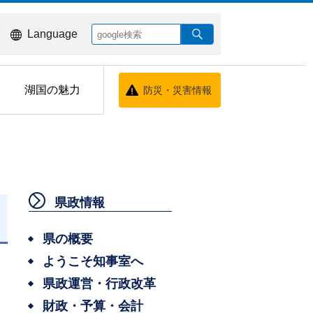
Language
湖国の魅力
防災・災害情報
県政情報
日
県の概要
ようこそ知事室へ
県政運営・行政改革
財政・予算・会計
う