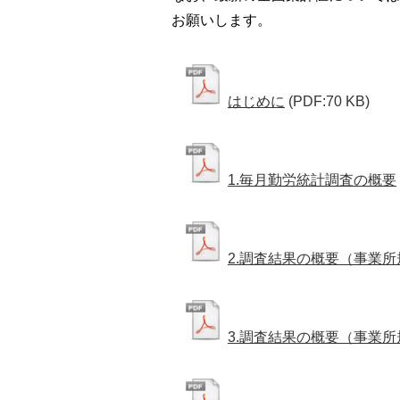
お願いします。
はじめに
(PDF:70 KB)
1.毎月勤労統計調査の概要
2.調査結果の概要（事業所
3.調査結果の概要（事業所