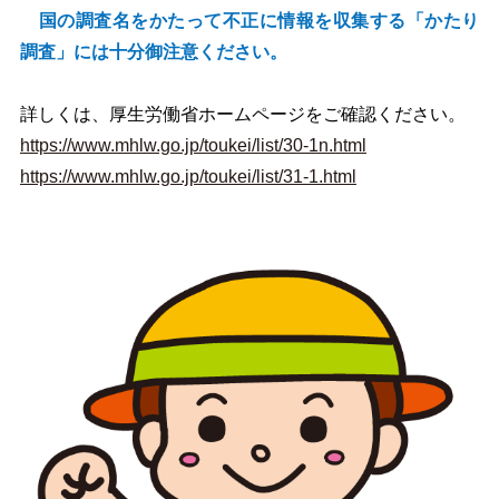
国の調査名をかたって不正に情報を収集する「かたり
調査」には十分御注意ください。
詳しくは、厚生労働省ホームページをご確認ください。
https://www.mhlw.go.jp/toukei/list/30-1n.html
https://www.mhlw.go.jp/toukei/list/31-1.html