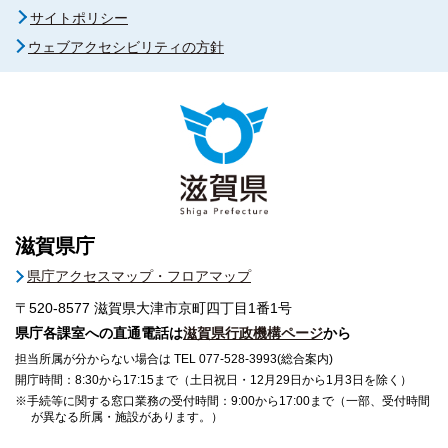
サイトポリシー
ウェブアクセシビリティの方針
滋賀県庁
県庁アクセスマップ・フロアマップ
〒520-8577
滋賀県大津市京町四丁目1番1号
県庁各課室への直通電話は
滋賀県行政機構ページ
から
担当所属が分からない場合は TEL 077-528-3993(総合案内)
開庁時間：8:30から17:15まで（土日祝日・12月29日から1月3日を除く）
※手続等に関する窓口業務の受付時間：9:00から17:00まで（一部、受付時間
が異なる所属・施設があります。）