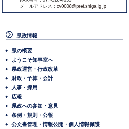
FAX番号：077-528-4835
メールアドレス：
cv0008@pref.shiga.lg.jp
県政情報
県の概要
ようこそ知事室へ
県政運営・行政改革
財政・予算・会計
人事・採用
広報
県政への参加・意見
条例・規則・公報
公文書管理・情報公開・個人情報保護