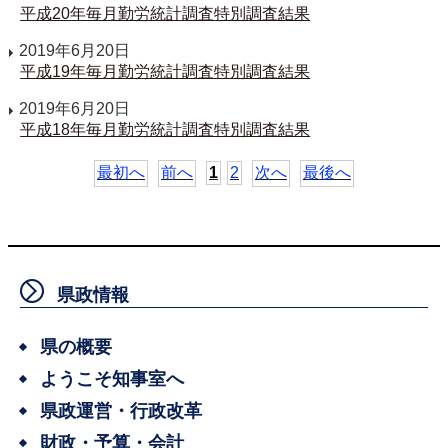
平成20年毎月勤労統計調査特別調査結果
2019年6月20日
平成19年毎月勤労統計調査特別調査結果
2019年6月20日
平成18年毎月勤労統計調査特別調査結果
最初へ
前へ
1
2
次へ
最後へ
県政情報
県の概要
ようこそ知事室へ
県政運営・行政改革
財政・予算・会計