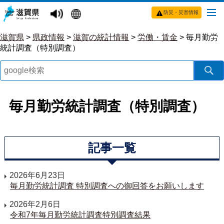
防災・災害情報
滋賀県
>
県政情報
>
滋賀の統計情報
>
労働・賃金
>
毎月勤労
統計調査（特別調査）
毎月勤労統計調査（特別調査）
記事一覧
2026年6月23日
毎月勤労統計調査 特別調査への御回答をお願いします
2026年2月6日
令和7年毎月勤労統計調査特別調査結果