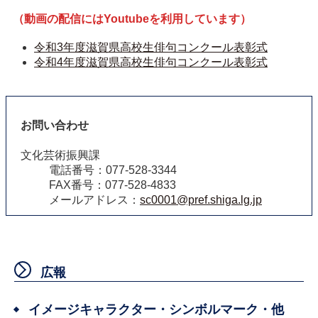
（動画の配信にはYoutubeを利用しています）
令和3年度滋賀県高校生俳句コンクール表彰式
令和4年度滋賀県高校生俳句コンクール表彰式
お問い合わせ
文化芸術振興課
電話番号：077-528-3344
FAX番号：077-528-4833
メールアドレス：
sc0001@pref.shiga.lg.jp
広報
イメージキャラクター・シンボルマーク・他