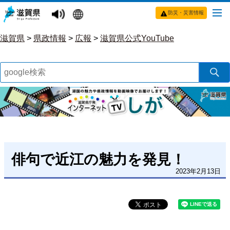
防災・災害情報
滋賀県
>
県政情報
>
広報
>
滋賀県公式YouTube
俳句で近江の魅力を発見！
2023年2月13日