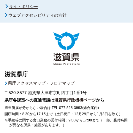
サイトポリシー
ウェブアクセシビリティの方針
滋賀県庁
県庁アクセスマップ・フロアマップ
〒520-8577
滋賀県大津市京町四丁目1番1号
県庁各課室への直通電話は
滋賀県行政機構ページ
から
担当所属が分からない場合は TEL 077-528-3993(総合案内)
開庁時間：8:30から17:15まで（土日祝日・12月29日から1月3日を除く）
※手続等に関する窓口業務の受付時間：9:00から17:00まで（一部、受付時間
が異なる所属・施設があります。）