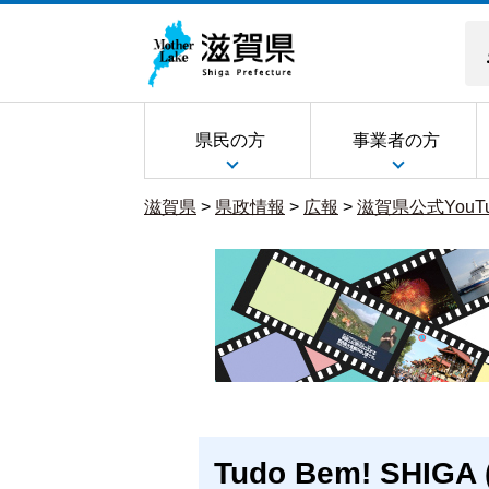
県民の方
事業者の方
滋賀県
>
県政情報
>
広報
>
滋賀県公式YouTu
Tudo Bem! SHIGA (