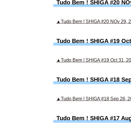
Tudo Bem ! SHIGA #20 NOv
▲Tudo Bem ! SHIGA #20 NOv 29, 
Tudo Bem ! SHIGA #19 Oct
▲Tudo Bem ! SHIGA #19 Oct 31, 2
Tudo Bem ! SHIGA #18 Sep
▲Tudo Bem ! SHIGA #18 Sep 26, 2
Tudo Bem ! SHIGA #17 Aug