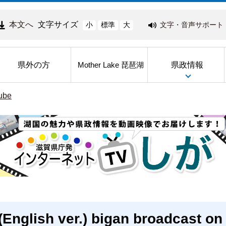
本文へ
文字サイズ
文字・音声サポート
小
標準
大
県外の方
県政情報
Mother Lake 琵琶湖
be
English ver.) bigan broadcast on