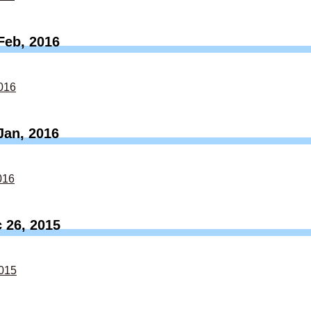
Feb, 2016
016
Jan, 2016
016
 26, 2015
015