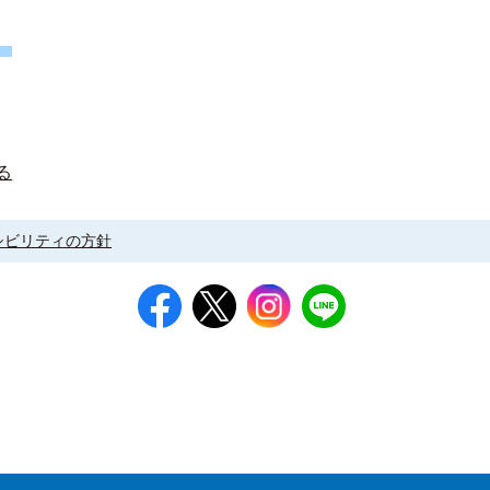
る
シビリティの方針