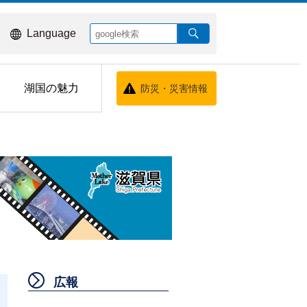
Language
湖国の魅力
防災・災害情報
広報