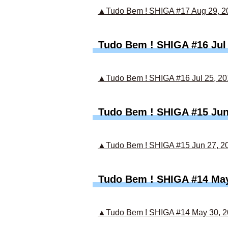
▲Tudo Bem ! SHIGA #17 Aug 29, 2
Tudo Bem ! SHIGA #16 Jul 
▲Tudo Bem ! SHIGA #16 Jul 25, 20
Tudo Bem ! SHIGA #15 Jun
▲Tudo Bem ! SHIGA #15 Jun 27, 2
Tudo Bem ! SHIGA #14 May
▲Tudo Bem ! SHIGA #14 May 30, 