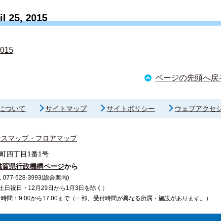
l 25, 2015
2015
ページの先頭へ戻
について
サイトマップ
サイトポリシー
ウェブアクセ
セスマップ・フロアマップ
町四丁目1番1号
滋賀県行政機構ページ
から
7-528-3993(総合案内)
で（土日祝日・12月29日から1月3日を除く）
間：9:00から17:00まで（一部、受付時間が異なる所属・施設があります。）