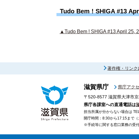
Tudo Bem ! SHIGA #13 Apri
▲Tudo Bem ! SHIGA #13 April 25, 
著作権・リンク
滋賀県庁
県庁アク
〒520-8577
滋賀県大津市京
県庁各課室への直通電話は
担当所属が分からない場合は TEL 07
開庁時間：8:30から17:15ま
※手続等に関する窓口業務の受付時