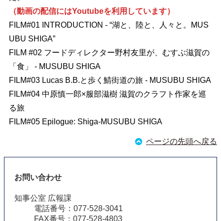
（動画の配信にはYoutubeを利用しています）
FILM#01 INTRODUCTION - “湖と、陸と、人々と。MUS
UBU SHIGA”
FILM #02 フードディレクター野村友里が、むすぶ滋賀の
「食」 - MUSUBU SHIGA
FILM#03 Lucas B.B.と歩く鯖街道の旅 - MUSUBU SHIGA
FILM#04 中原慎一郎×服部滋樹 滋賀のクラフト作家を巡
る旅
FILM#05 Epilogue: Shiga-MUSUBU SHIGA
ページの先頭へ戻る
お問い合わせ
知事公室 広報課
電話番号：077-528-3041
FAX番号：077-528-4803