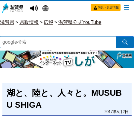
防災・災害情報
滋賀県
>
県政情報
>
広報
>
滋賀県公式YouTube
湖と、陸と、人々と。MUSUB
U SHIGA
2017年5月2日