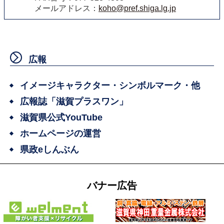
メールアドレス：
koho@pref.shiga.lg.jp
広報
イメージキャラクター・シンボルマーク・他
広報誌「滋賀プラスワン」
滋賀県公式YouTube
ホームページの運営
県政eしんぶん
バナー広告