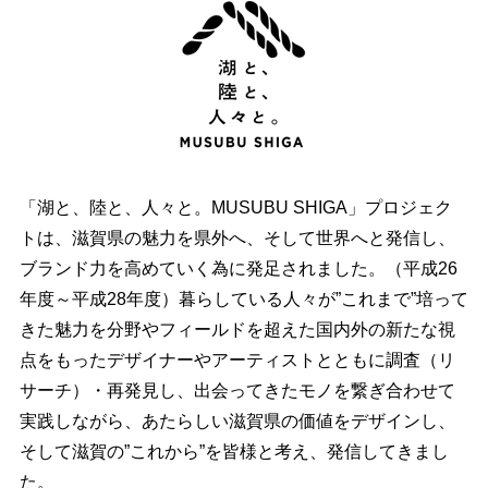
「湖と、陸と、人々と。MUSUBU SHIGA」プロジェク
トは、滋賀県の魅力を県外へ、そして世界へと発信し、
ブランド力を高めていく為に発足されました。（平成26
年度～平成28年度）暮らしている人々が”これまで”培って
きた魅力を分野やフィールドを超えた国内外の新たな視
点をもったデザイナーやアーティストとともに調査（リ
サーチ）・再発見し、出会ってきたモノを繋ぎ合わせて
実践しながら、あたらしい滋賀県の価値をデザインし、
そして滋賀の”これから”を皆様と考え、発信してきまし
た。