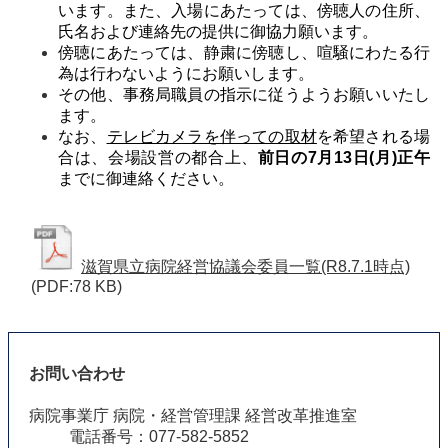
います
。また、入場にあたっては、傍聴人の住所、
氏名および連絡先の提供に御協力願います。
傍聴にあたっては、静粛に傍聴し、喧騒にわたる行
為は行わないようにお願いします。
その他、事務局職員の指示に従うようお願いいたし
ます。
なお、
テレビカメラを伴っての取材
を希望される場
合は、会場設営の都合上、
前日の7月13日(月)正午
までに御連絡ください。
滋賀県立病院経営協議会委員一覧(R8.7.1時点)
(PDF:78 KB)
お問い合わせ
病院事業庁 病院・経営管理課 経営改革推進室
電話番号：077-582-5852