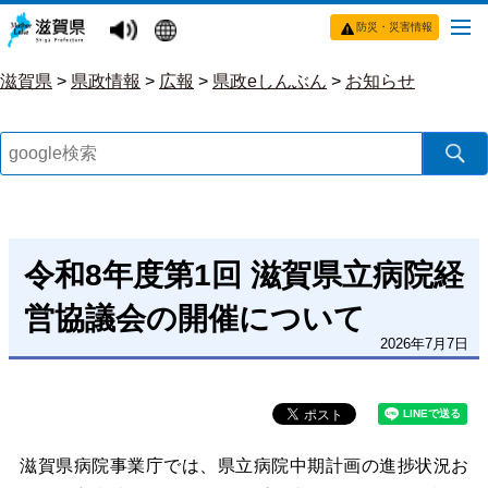
防災・災害情報
滋賀県
>
県政情報
>
広報
>
県政eしんぶん
>
お知らせ
令和8年度第1回 滋賀県立病院経
営協議会の開催について
2026年7月7日
滋賀県病院事業庁では、県立病院中期計画の進捗状況お