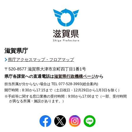
滋賀県庁
県庁アクセスマップ・フロアマップ
〒520-8577
滋賀県大津市京町四丁目1番1号
県庁各課室への直通電話は
滋賀県行政機構ページ
から
担当所属が分からない場合は TEL 077-528-3993(総合案内)
開庁時間：8:30から17:15まで（土日祝日・12月29日から1月3日を除く）
※手続等に関する窓口業務の受付時間：9:00から17:00まで（一部、受付時間
が異なる所属・施設があります。）