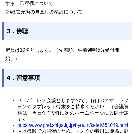
する自己評価について
(2)経営形態の見直しの検討について
3．傍聴
定員は10名とします。（先着順。午前9時45分受付開
始。）
4．留意事項
ペーパーレス会議としますので、各自のスマートフ
ォンやタブレット端末をご持参ください。（会議資
料は、当日午前9時に次のホームページに公開予定
です。）
https://www.pref.shiga.lg.jp/byouin/keiei/351049.html
医療機関での開催のため、マスクの着用に御協力願