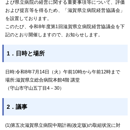
よび県立病院の経営に関する重要事項等について、評価
および提言等を得るため、「滋賀県立病院経営協議会」
を設置しております。
このたび、令和8年度第1回滋賀県立病院経営協議会を下
記のとおり開催しますので、お知らせします。
1．日時と場所
日時:令和8年7月14日（火）午前10時から午前12時まで
場所:滋賀県立総合病院本館4階 講堂
（守山市守山五丁目4－30）
2．議事
(1)
第五次滋賀県立病院中期計画(改定版)の取組状況に対