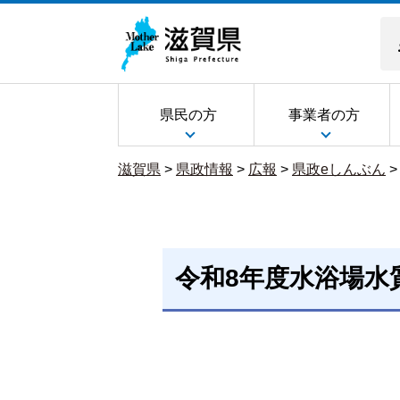
県民の方
事業者の方
滋賀県
>
県政情報
>
広報
>
県政eしんぶん
令和8年度水浴場水