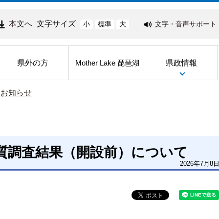
本文へ
文字サイズ
文字・音声サポート
小
標準
大
県外の方
県政情報
Mother Lake 琵琶湖
>
お知らせ
質調査結果（開設前）について
2026年7月8