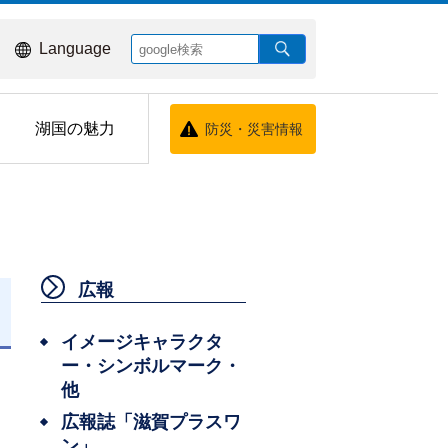
Language
湖国の魅力
防災・災害情報
広報
日
イメージキャラクタ
ー・シンボルマーク・
他
広報誌「滋賀プラスワ
ン」