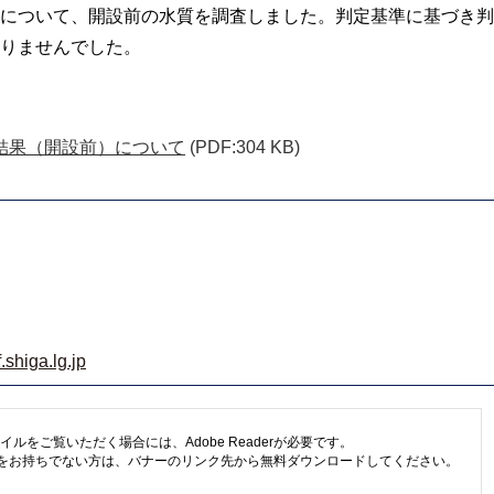
について、開設前の水質を調査しました。判定基準に基づき判
りませんでした。
結果（開設前）について
(PDF:304 KB)
shiga.lg.jp
イルをご覧いただく場合には、Adobe Readerが必要です。
eaderをお持ちでない方は、バナーのリンク先から無料ダウンロードしてください。