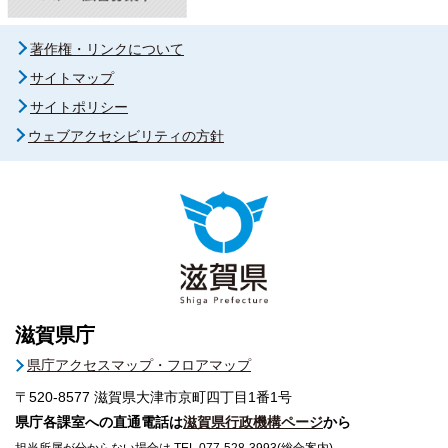
著作権・リンクについて
サイトマップ
サイトポリシー
ウェブアクセシビリティの方針
滋賀県庁
県庁アクセスマップ・フロアマップ
〒520-8577
滋賀県大津市京町四丁目1番1号
県庁各課室への直通電話は
滋賀県行政機構ページ
から
担当所属が分からない場合は TEL 077-528-3993(総合案内)