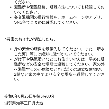
ください。
避難所や避難経路、避難方法についても確認してお
いてください。
各交通機関の運行情報を、ホームページやアプリ、
SNS等でこまめに確認してください。
○災害のおそれが切迫したら、
身の安全の確保を最優先してください。また、増水
した河川等には絶対に近づかないでください。
がけ下や渓流沿いなどにお住まいの方は、早めに避
難所などの安全な場所に避難してください。家の外
へ避難するのが危険なときは近くの頑丈な建物や、
2階など家の中でより安全な場所へ避難してくださ
い。
令和8年6月25日午後5時00分
滋賀県知事三日月大造