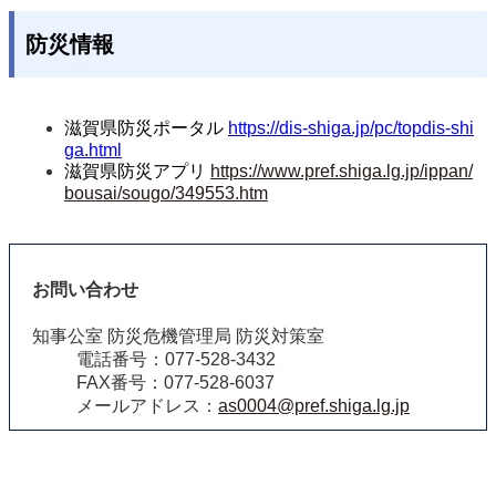
防災情報
滋賀県防災ポータル
https://dis-shiga.jp/pc/topdis-shi
ga.html
滋賀県防災アプリ
https://www.pref.shiga.lg.jp/ippan/
bousai/sougo/349553.htm
お問い合わせ
知事公室 防災危機管理局 防災対策室
電話番号：077-528-3432
FAX番号：077-528-6037
メールアドレス：
as0004@pref.shiga.lg.jp