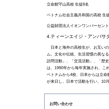
立命館守山高校 生徒8名
ベトナム社会主義共和国の高校 生徒
公益財団法人イオンワンパーセント
4.ティーンエイジ・アンバサ
日本と海外の高校生が、お互いの
ム。文化や伝統、生活習慣の異なる
訪問活動」、「交流活動」、「歴史
は、1990年から毎年実施され、こ
ベトナムから4校、日本からは立命
が来日し、日本で活動を行い、10
お問い合わせ