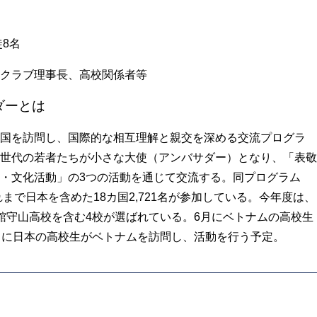
8名
クラブ理事長、高校関係者等
ダーとは
国を訪問し、国際的な相互理解と親交を深める交流プログラ
世代の若者たちが小さな大使（アンバサダー）となり、「表敬
・文化活動」の3つの活動を通じて交流する。同プログラム
れまで日本を含めた18カ国2,721名が参加している。今年度は、
館守山高校を含む4校が選ばれている。6月にベトナムの高校生
月に日本の高校生がベトナムを訪問し、活動を行う予定。