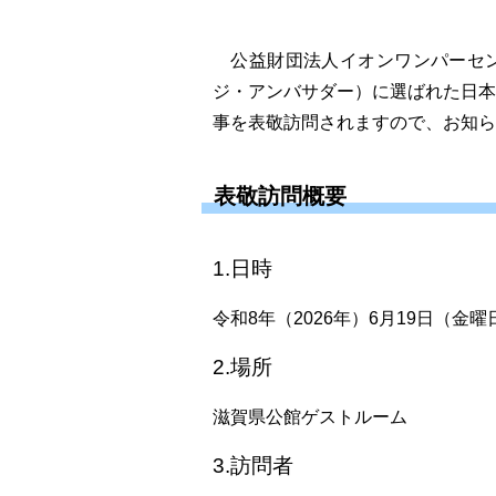
公益財団法人イオンワンパーセン
ジ・アンバサダー）に選ばれた日
事を表敬訪問されますので、お知ら
表敬訪問概要
1.日時
令和8年（2026年）6月19日（金曜
2.場所
滋賀県公館ゲストルーム
3.訪問者