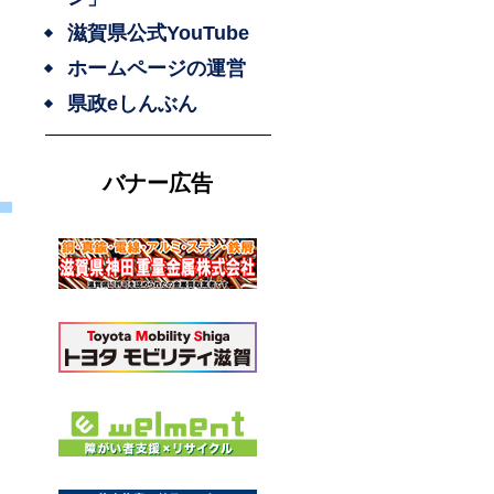
滋賀県公式YouTube
イ
ホームページの運営
知
県政eしんぶん
バナー広告