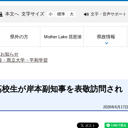
本文へ
文字サイズ
文字・音声サポート
小
標準
大
県外の方
県政情報
Mother Lake 琵琶湖
>
お知らせ
校・県立大学・平和学習
高校生が岸本副知事を表敬訪問され
2026年6月17