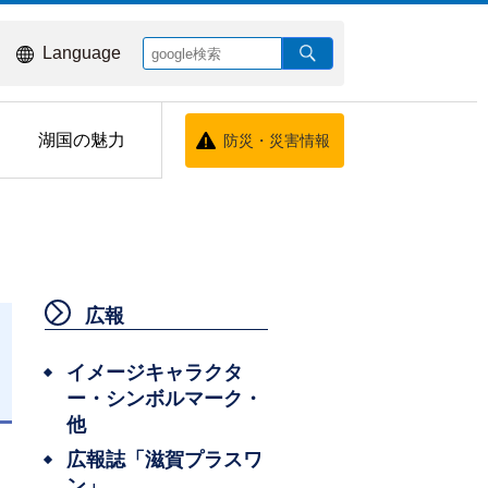
Language
湖国の魅力
防災・災害情報
広報
イメージキャラクタ
ー・シンボルマーク・
日
他
広報誌「滋賀プラスワ
ン」