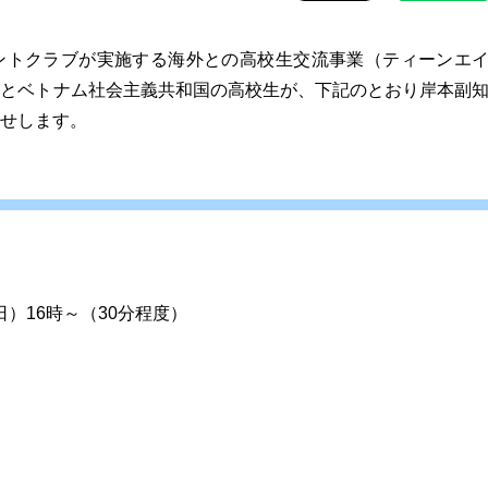
トクラブが実施する海外との高校生交流事業（ティーンエ
本とベトナム社会主義共和国の高校生が、下記のとおり岸本副
せします。
日）16時～（30分程度）