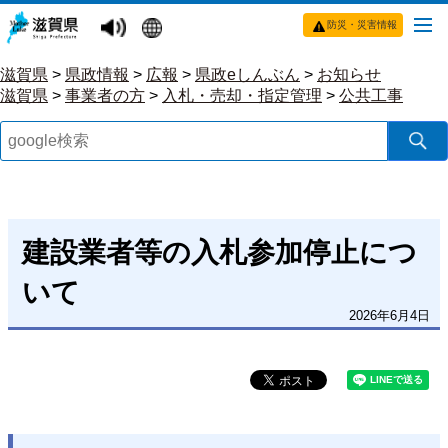
防災・災害情報
滋賀県
>
県政情報
>
広報
>
県政eしんぶん
>
お知らせ
滋賀県
>
事業者の方
>
入札・売却・指定管理
>
公共工事
建設業者等の入札参加停止につ
いて
2026年6月4日