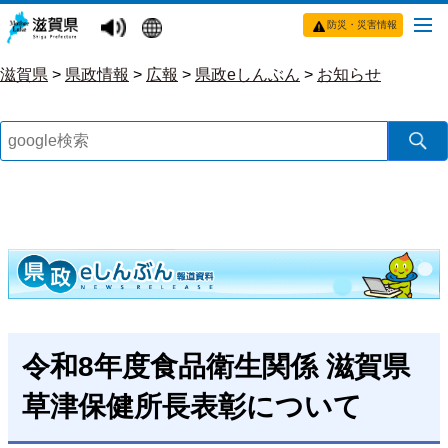
防災・災害情報
滋賀県
>
県政情報
>
広報
>
県政eしんぶん
>
お知らせ
令和8年度食品衛生関係 滋賀県
草津保健所長表彰について