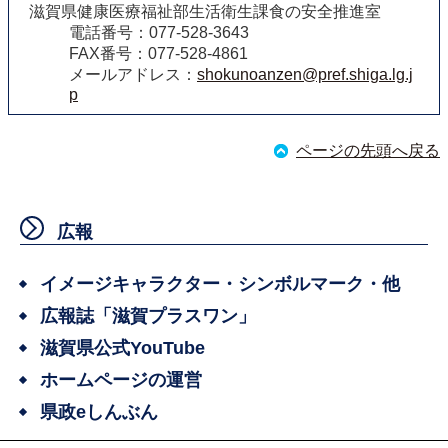
滋賀県健康医療福祉部生活衛生課食の安全推進室
電話番号：077-528-3643
FAX番号：077-528-4861
メールアドレス：
shokunoanzen@pref.shiga.lg.j
p
ページの先頭へ戻る
広報
イメージキャラクター・シンボルマーク・他
広報誌「滋賀プラスワン」
滋賀県公式YouTube
ホームページの運営
県政eしんぶん