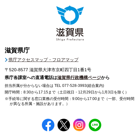
滋賀県庁
県庁アクセスマップ・フロアマップ
〒520-8577
滋賀県大津市京町四丁目1番1号
県庁各課室への直通電話は
滋賀県行政機構ページ
から
担当所属が分からない場合は TEL 077-528-3993(総合案内)
開庁時間：8:30から17:15まで（土日祝日・12月29日から1月3日を除く）
※手続等に関する窓口業務の受付時間：9:00から17:00まで（一部、受付時間
が異なる所属・施設があります。）