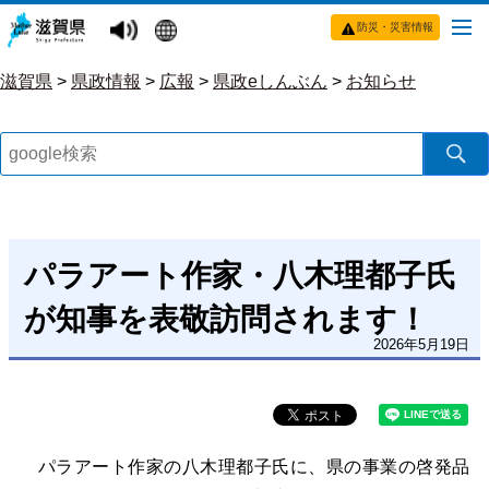
防災・災害情報
滋賀県
>
県政情報
>
広報
>
県政eしんぶん
>
お知らせ
パラアート作家・八木理都子氏
が知事を表敬訪問されます！
2026年5月19日
パラアート作家の八木理都子氏に、県の事業の啓発品