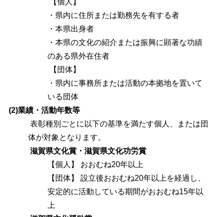
【個人】
・県内に住所または勤務先を有する者
・本県出身者
・本県の文化の紹介または振興に顕著な功績
のある県外在住者
【団体】
・県内に事務所または活動の本拠地を置いて
いる団体
(2)業績・活動年数等
表彰種別ごとに以下の基準を満たす個人、または団
体が対象となります。
滋賀県文化賞・滋賀県文化功労賞
【個人】 おおむね20年以上
【団体】 設立後おおむね20年以上を経過し、
安定的に活動している期間がおおむね15年以
上