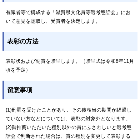
有識者等で構成する「滋賀県文化賞等選考懇話会」にお
いて意見を聴取し、受賞者を決定します。
表彰の方法
表彰状および副賞を贈呈します。（贈呈式は令和8年11月
頃を予定）
留意事項
(1)刑罰を受けたことがあり、その後相当の期間が経過し
ていない方などについては、表彰の対象外となります。
(2)御推薦いただいた種別以外の賞にふさわしいと選考懇
話会で判断された場合は、賞の種別を変更して表彰する