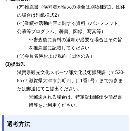
(ア)推薦書（候補者が個人の場合は別紙様式1、団体
の場合は別紙様式2）
(イ)業績や活動内容に関する資料（パンフレット、
公演等プログラム、著書、図録、写真等）
※審査後に資料の返却が必要な場合はその旨
を推薦書に記載してください。
(ウ)会員名簿および規約（団体のみ）
(3)提出先
滋賀県観光文化スポーツ部文化芸術振興課（〒520-
8577 滋賀県大津市京町四丁目1番1号）まで持参ま
たは郵送にてご提出ください。
※郵送される場合は、特定記録郵便や簡易書
留等をご利用ください。
選考方法