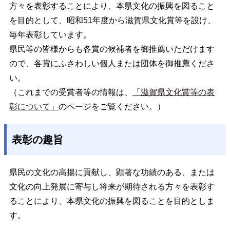
方々を表彰することにより、本県文化の振興を図ること
を目的として、昭和51年度から滋賀県文化賞等を設け、
毎年表彰しています。
県民等の皆様からも各賞の候補者を御推薦いただけます
ので、各賞にふさわしい個人または団体を御推薦くださ
い。
（これまでの受賞者等の情報は、
「滋賀県文化賞等の表
彰について」
のページをご覧ください。）
表彰の趣旨
県民の文化の高揚に貢献し、顕著な功績のある、または
文化の向上発展に寄与し将来が期待される方々を表彰す
ることにより、本県文化の振興を図ることを目的としま
す。