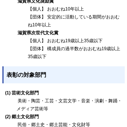
滋賀県文化奨励賞
【個人】 おおむね10年以上
【団体】 安定的に活動している期間がおおむ
ね10年以上
滋賀県次世代文化賞
【個人】 おおむね19歳以上35歳以下
【団体】 構成員の過半数がおおむね19歳以上
35歳以下
表彰の対象部門
(1) 芸術文化部門
美術・陶芸・工芸・文芸文学・音楽・演劇・舞踊・
メディア芸術等
(2) 郷土文化部門
民俗・郷土史・郷土芸能・文化財等