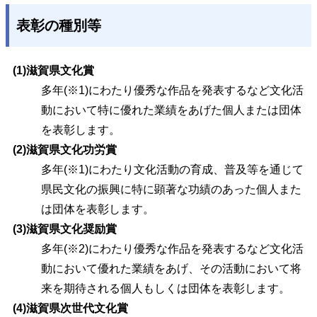
表彰の種別等
(1)滋賀県文化賞
多年(※1)にわたり優秀な作品を発表するなど文化活
動において特に優れた業績をあげた個人または団体
を表彰します。
(2)滋賀県文化功労賞
多年(※1)にわたり文化活動の育成、普及等を通じて
県民文化の振興に特に顕著な功績のあった個人また
は団体を表彰します。
(3)滋賀県文化奨励賞
多年(※2)にわたり優秀な作品を発表するなど文化活
動において優れた業績をあげ、その活動において将
来を期待される個人もしくは団体を表彰します。
(4)滋賀県次世代文化賞