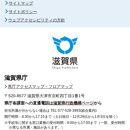
サイトマップ
サイトポリシー
ウェブアクセシビリティの方針
滋賀県庁
県庁アクセスマップ・フロアマップ
〒520-8577
滋賀県大津市京町四丁目1番1号
県庁各課室への直通電話は
滋賀県行政機構ページ
から
担当所属が分からない場合は TEL 077-528-3993(総合案内)
開庁時間：8:30から17:15まで（土日祝日・12月29日から1月3日を除く）
※手続等に関する窓口業務の受付時間：9:00から17:00まで（一部、受付時間
が異なる所属・施設があります。）