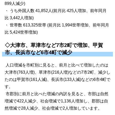
899人減少)
・ うち外国人数 41,852人(前月比 425人増加、前年同月
比 3,442人増加)
・ 世帯数 613,325世帯 (前月比 1,994世帯増加、前年同月
比 5,424世帯増加)
◇大津市、草津市など7市2町で増加、甲賀
市、長浜市など6市4町で減少
人口増減を市町別に見ると、前月と比べて増加したのは
大津市(763人増)、草津市(216人増)などの7市2町、減少し
たのは甲賀市(161人減)、長浜市(133人減)などの6市4町で
す。
市郡別に前月と比べた増減の内訳を見ると、市部は自然
増減で422人減少、社会増減で1,136人増加し、郡部は自
然増減で28人減少、社会増減で2人増加しています。