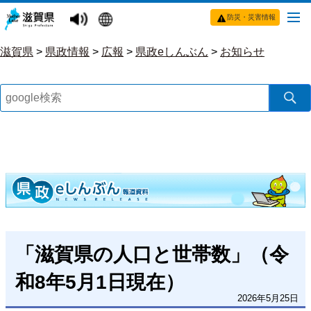
防災・災害情報
滋賀県
>
県政情報
>
広報
>
県政eしんぶん
>
お知らせ
「滋賀県の人口と世帯数」（令
和8年5月1日現在）
2026年5月25日