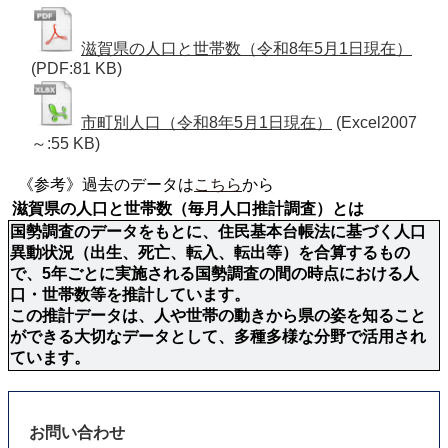
滋賀県の人口と世帯数（令和8年5月1日現在）
(PDF:81 KB)
市町別人口（令和8年5月1日現在）
(Excel2007
～:55 KB)
《参考》過去のデータは
こちら
から
 滋賀県の人口と世帯数（毎月人口推計調査）とは
国勢調査のデータをもとに、住民基本台帳法に基づく人口
異動状況（出生、死亡、転入、転出等）を合算するもの
で、5年ごとに実施される国勢調査の間の時点における人
口・世帯数等を推計しています。

この推計データは、人や世帯の動きから県の姿を知ること
ができる大切なデータとして、多種多様な分野で活用され
ています。
お問い合わせ