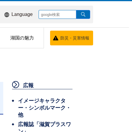
Language
湖国の魅力
防災・災害情報
広報
イメージキャラクタ
ー・シンボルマーク・
日
他
広報誌「滋賀プラスワ
ン」