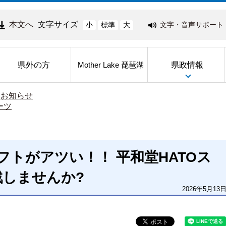
本文へ
文字サイズ
文字・音声サポート
小
標準
大
県外の方
県政情報
Mother Lake 琵琶湖
>
お知らせ
ーツ
フトがアツい！！ 平和堂HATOス
しませんか?
2026年5月13