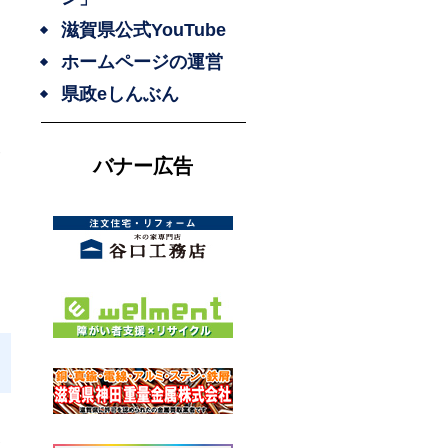
滋賀県公式YouTube
ホームページの運営
県政eしんぶん
サ
バナー広告
ッ
番