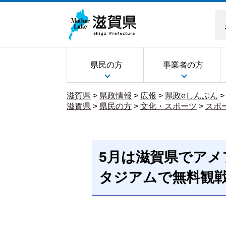
県民の方
事業者の方
滋賀県
>
県政情報
>
広報
>
県政eしんぶん
滋賀県
>
県民の方
>
文化・スポーツ
>
スポ
5月は滋賀県でアメ
タジアムで無料観戦