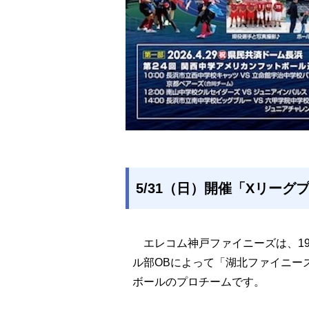
5/31（日）開催「Xリー
エレコム神戸ファイニーズは、19
ル部OBによって「湖北ファイニー
ボールのプロチームです。