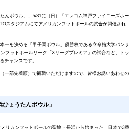
うたんボウル」、5/31に（日）「エレコム神戸ファイニーズホー
ATOスタジアムにてアメリカンフットボールの試合が開催され
本一を決める「甲子園ボウル」優勝校である立命館大学パン
カンフットボールリーグ「Xリーグプレミア」の試合など、ト
るチャンスです。
（一部先着順）で観戦いただけますので、皆様お誘いあわせの
長浜ひょうたんボウル」
アメリカンフットボールの聖地・長浜から始まった、日本で3