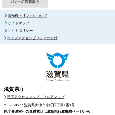
著作権・リンクについて
サイトマップ
サイトポリシー
ウェブアクセシビリティの方針
滋賀県庁
県庁アクセスマップ・フロアマップ
〒520-8577
滋賀県大津市京町四丁目1番1号
県庁各課室への直通電話は
滋賀県行政機構ページ
から