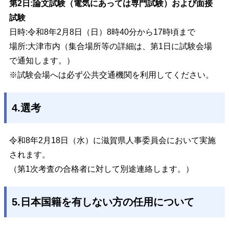
第2日:論文試験（電気にあっては専門試験）および面接
試験
日時:令和8年2月8日（日）8時40分から17時頃まで
場所:大津市内（集合場所等の詳細は、第1日に試験会場
で通知します。）
※試験会場へは必ず公共交通機関を利用してください。
4.選考
令和8
年2月18日（水）に滋賀県人事委員会において実施
されます。
（第1次考査の合格者に対して別途連絡します。）
5.日本国籍を有しない方の任用について