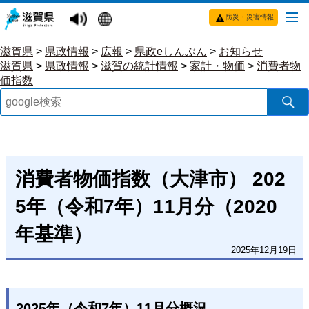
防災・災害情報
滋賀県
>
県政情報
>
広報
>
県政eしんぶん
>
お知らせ
滋賀県
>
県政情報
>
滋賀の統計情報
>
家計・物価
>
消費者物
価指数
消費者物価指数（大津市） 202
5年（令和7年）11月分（2020
年基準）
2025年12月19日
2025年（令和7年）11月分概況