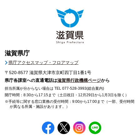
滋賀県庁
県庁アクセスマップ・フロアマップ
〒520-8577
滋賀県大津市京町四丁目1番1号
県庁各課室への直通電話は
滋賀県行政機構ページ
から
担当所属が分からない場合は TEL 077-528-3993(総合案内)
開庁時間：8:30から17:15まで（土日祝日・12月29日から1月3日を除く）
※手続等に関する窓口業務の受付時間：9:00から17:00まで（一部、受付時間
が異なる所属・施設があります。）