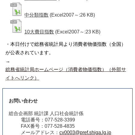
中分類指数
(Excel2007～:26 KB)
10大費目指数
(Excel2007～:23 KB)
・本日付けで総務省統計局より消費者物価指数（全国）
が公表されています。
→
総務省統計局ホームページ（消費者物価指数）（外部サ
イトへリンク）
お問い合わせ
総合企画部 統計課 人口社会統計係
電話番号：077-528-3399
FAX番号：077-528-4835
メールアドレス：
cv0003@pref.shiga.lg.jp