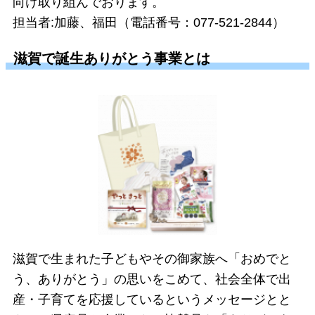
向け取り組んでおります。
担当者:
加藤、福田（電話番号：077-521-2844）
滋賀で誕生ありがとう事業とは
滋
賀で生まれた子どもやその御家族へ「おめでと
う、ありがとう」の思いをこめて、社会
全体で出
産・子育てを応援しているというメッセージとと