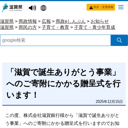
防災・災害情報
滋賀県
>
県政情報
>
広報
>
県政eしんぶん
>
お知らせ
滋賀県
>
県民の方
>
子育て・教育
>
子育て・青少年育成
「滋賀で誕生ありがとう事業」
へのご寄附にかかる贈呈式を行
います！
2025年12月15日
この度、株式会社滋賀銀行様から「滋賀で誕生ありがと
う事業」へのご寄附にかかる贈呈式を行いますのでお知