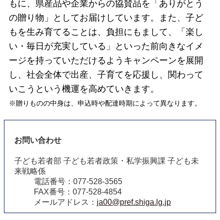
もに、県産品や企業からの協賛品を「ありがとう
の贈り物」としてお届けしています。また、子ど
もを生み育てることは、負担にもまして、「楽し
い・毎日が充実している」といった前向きなイメ
ージを持っていただけるようキャンペーンを展開
し、社会全体で出産、子育てを応援し、関わって
いこうという機運を高めていきます。
※贈りものの中身は、申込時や配達時期によって異なります。
お問い合わせ
子ども若者部 子ども若者政策・私学振興課 子ども未
来戦略係
電話番号：077-528-3565
FAX番号：077-528-4854
メールアドレス：
ja00@pref.shiga.lg.jp