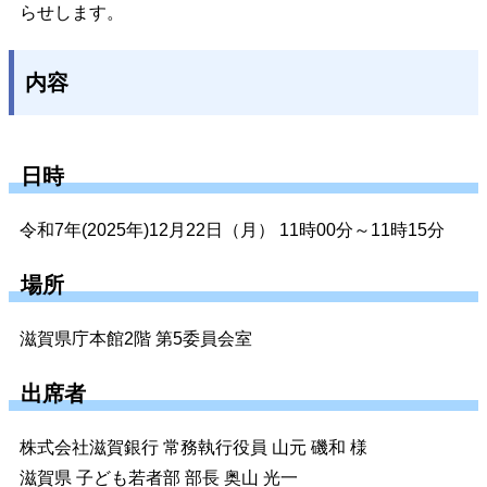
らせします。
内容
日時
令和7年(2025年)12月22日（月） 11時00分～11時15分
場所
滋賀県庁本館2階 第5委員会室
出席者
株式会社滋賀銀行 常務執行役員 山元 磯和 様
滋賀県 子ども若者部 部長 奥山 光一