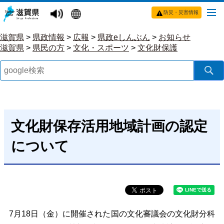
防災・災害情報
滋賀県
>
県政情報
>
広報
>
県政eしんぶん
>
お知らせ
滋賀県
>
県民の方
>
文化・スポーツ
>
文化財保護
文化財保存活用地域計画の認定
について
7月18日（金）に開催された国の文化審議会の文化財分科