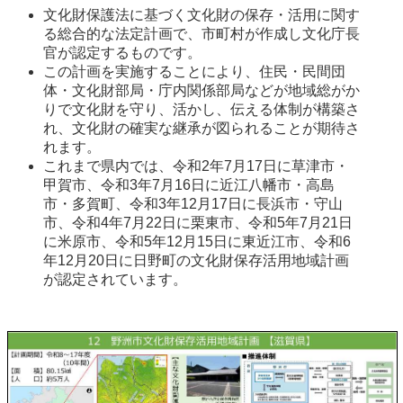
文化財保護法に基づく文化財の保存・活用に関す
る総合的な法定計画で、市町村が作成し文化庁長
官が認定するものです。
この計画を実施することにより、住民・民間団
体・文化財部局・庁内関係部局などが地域総がか
りで文化財を守り、活かし、伝える体制が構築さ
れ、文化財の確実な継承が図られることが期待さ
れます。
これまで県内では、令和2年7月17日に草津市・
甲賀市、令和3年7月16日に近江八幡市・高島
市・多賀町、令和3年12月17日に長浜市・守山
市、令和4年7月22日に栗東市、令和5年7月21日
に米原市、令和5年12月15日に東近江市、令和6
年12月20日に日野町の文化財保存活用地域計画
が認定されています。