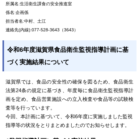
所属名:生活衛生課食の安全推進室
係名:企画係
担当者名:中村、土江
連絡先(内線)
:077-528-3643（3643）
令和6年度滋賀県食品衛生監視指導計画に基
づく実施結果について
滋賀県では、食品の安全性の確保を図るため、食品衛生
法第24条の規定に基づき、年度毎に食品衛生監視指導計
画を定め、食品営業施設への立入検査や食品等の試験検
査等を行っています。
今回、本計画に基づいて、令和6年度に実施しました監視
指導等の状況をとりまとめましたのでお知らせします。