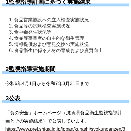
1監視指導計画に基づく実施結果
食品営業施設への立入検査実施状況
食品等の試験検査実施状況
食中毒発生状況等
食品等事業者の自主的な衛生管理
情報提供および意見交換の実施状況
食品衛生に係る人材の育成および資質向上
2監視指導実施期間
令和6年4月1日から令和7年3月31日まで
3公表
「食の安全」ホームページ（滋賀県食品衛生監視指導計
画とその実施結果）で公表しています。
https://www.pref.shiga.lg.jp/ippan/kurashi/syokunoanzen/3