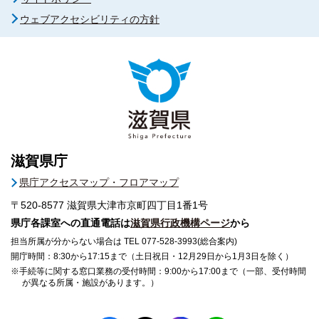
ウェブアクセシビリティの方針
滋賀県庁
県庁アクセスマップ・フロアマップ
〒520-8577
滋賀県大津市京町四丁目1番1号
県庁各課室への直通電話は
滋賀県行政機構ページ
から
担当所属が分からない場合は TEL 077-528-3993(総合案内)
開庁時間：8:30から17:15まで（土日祝日・12月29日から1月3日を除く）
※手続等に関する窓口業務の受付時間：9:00から17:00まで（一部、受付時間
が異なる所属・施設があります。）